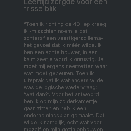
Leeftijd zorgde voor een
frisse blik
“Toen ik richting de 40 liep kreeg
ik -misschien noem je dat
achteraf een veertigersdillema-
het gevoel dat ik méér wilde. Ik
ben een echte bouwer, in een
kalm zeetje word ik onrustig. Je
moet mij ergens neerzetten waar
wat moet gebeuren. Toen ik
uitsprak dat ik wat anders wilde,
was de logische wedervraag:
‘wat dan?’. Voor het antwoord
ben ik op mijn zolderkamertje
gaan zitten en heb ik een
ondernemingsplan gemaakt. Dat
wilde ik namelijk, echt wat voor
mezelf en mijn gezin opbouwen,