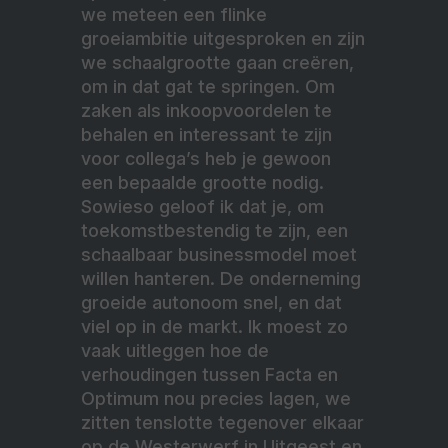
we meteen een flinke
groeiambitie uitgesproken en zijn
we schaalgrootte gaan creëren,
om in dat gat te springen. Om
zaken als inkoopvoordelen te
behalen en interessant te zijn
voor collega’s heb je gewoon
een bepaalde grootte nodig.
Sowieso geloof ik dat je, om
toekomstbestendig te zijn, een
schaalbaar businessmodel moet
willen hanteren. De onderneming
groeide autonoom snel, en dat
viel op in de markt. Ik moest zo
vaak uitleggen hoe de
verhoudingen tussen Facta en
Optimum nou precies lagen, we
zitten tenslotte tegenover elkaar
op de Westerwerf in Uitgeest en