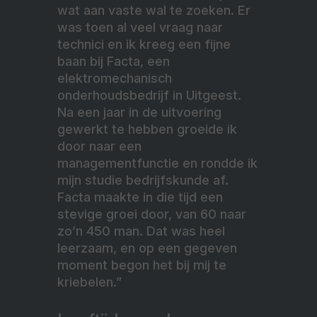
wat aan vaste wal te zoeken. Er
was toen al veel vraag naar
technici en ik kreeg een fijne
baan bij Facta, een
elektromechanisch
onderhoudsbedrijf in Uitgeest.
Na een jaar in de uitvoering
gewerkt te hebben groeide ik
door naar een
managementfunctie en rondde ik
mijn studie bedrijfskunde af.
Facta maakte in die tijd een
stevige groei door, van 60 naar
zo’n 450 man. Dat was heel
leerzaam, en op een gegeven
moment begon het bij mij te
kriebelen.”