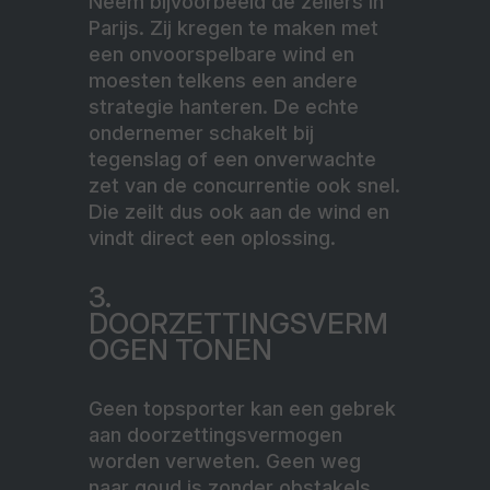
Neem bijvoorbeeld de zeilers in
Parijs. Zij kregen te maken met
een onvoorspelbare wind en
moesten telkens een andere
strategie hanteren. De echte
ondernemer schakelt bij
tegenslag of een onverwachte
zet van de concurrentie ook snel.
Die zeilt dus ook aan de wind en
vindt direct een oplossing.
3.
DOORZETTINGSVERM
OGEN TONEN
Geen topsporter kan een gebrek
aan doorzettingsvermogen
worden verweten. Geen weg
naar goud is zonder obstakels.