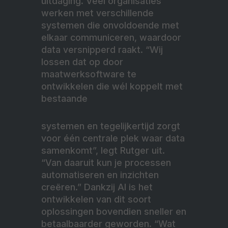
uitdaging. Veel organisaties
werken met verschillende
systemen die onvoldoende met
elkaar communiceren, waardoor
data versnipperd raakt. “Wij
lossen dat op door
maatwerksoftware te
ontwikkelen die wél koppelt met
bestaande
systemen en tegelijkertijd zorgt
voor één centrale plek waar data
samenkomt”, legt Rutger uit.
“Van daaruit kun je processen
automatiseren en inzichten
creëren.” Dankzij AI is het
ontwikkelen van dit soort
oplossingen bovendien sneller en
betaalbaarder geworden. “Wat