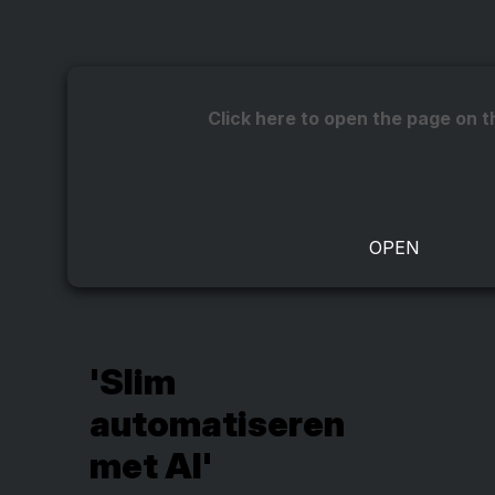
Click here to open the page on t
'Slim
automatiseren
met AI'