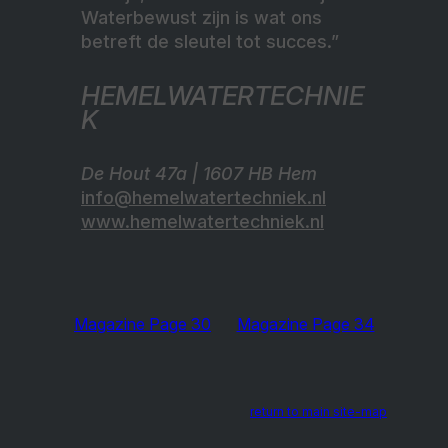
Waterbewust zijn is wat ons
betreft de sleutel tot succes.”
HEMELWATERTECHNIE
K
De Hout 47a | 1607 HB Hem
info@hemelwatertechniek.nl
www.hemelwatertechniek.nl
Magazine Page 30
Magazine Page 34
return to main site-map