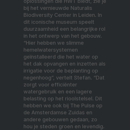
oplossingen die HWT biedt, zie je
bij het vernieuwde Naturalis
Biodiversity Center in Leiden. In
dit iconische museum speelt
duurzaamheid een belangrijke rol
in het ontwerp van het gebouw.
“Hier hebben we slimme
hemelwatersystemen
geïnstalleerd die het water op
het dak opvangen en inzetten als
irrigatie voor de beplanting op
negenhoog”, vertelt Stefan. “Dat
zorgt voor efficiënter
watergebruik en een lagere
belasting op het rioolstelsel. Dit
hebben we ook bij The Pulse op
de Amsterdamse Zuidas en
andere gebouwen gedaan, zo
hou je steden groen en levendig.