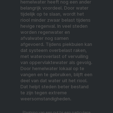
hemelwater heeft nog een ander
belangrijk voordeel. Door water
tijdelijk op te slaan, wordt het
riool minder zwaar belast tijdens
hevige regenval. In veel steden
worden regenwater en
afvalwater nog samen
afgevoerd. Tijdens piekbuien kan
dat
systeem overbelast raken,
met wateroverlast of vervuiling
van oppervlaktewater als gevolg.
Door hemelwater lokaal op te
vangen en te gebruiken, blijft een
deel van dat water uit het riool.
Dat helpt steden beter bestand
te zijn tegen extreme
weersomstandigheden.
Plaatsing van een put bij een particuliere