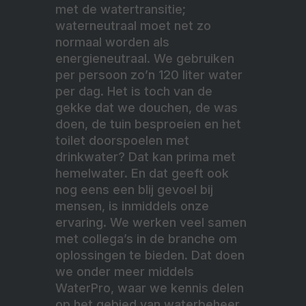
met de watertransitie;
waterneutraal moet net zo
normaal worden als
energieneutraal. We gebruiken
per persoon zo’n 120 liter water
per dag. Het is toch van de
gekke dat we douchen, de was
doen, de tuin besproeien en het
toilet doorspoelen met
drinkwater? Dat kan prima met
hemelwater. En dat geeft ook
nog eens een blij gevoel bij
mensen, is inmiddels onze
ervaring. We werken veel samen
met collega’s in de branche om
oplossingen te bieden. Dat doen
we onder meer middels
WaterPro, waar we kennis delen
op het gebied van waterbeheer,