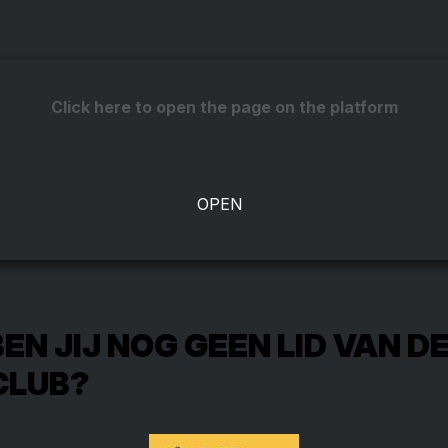
Click here to open the page on the platform
N JIJ NOG GEEN LID VAN DE
CLUB?