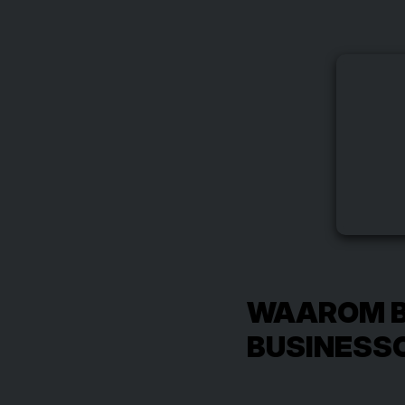
WAAROM BE
BUSINESS