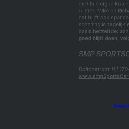
met hun eigen kracht
ruimte, Mike en Rich
het blijft ook spann
spanning is tegelijk
basis hetzelfde: aan
goed blijft doen, vol
SMP SPORTS
Daltonstraat 11 | 1
www.smpSportsCare
Magazi