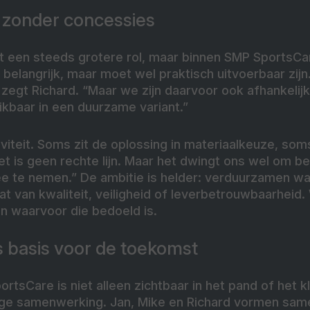
zonder concessies
 een steeds grotere rol, maar binnen SMP SportsCa
 belangrijk, maar moet wel praktisch uitvoerbaar zijn
 zegt Richard. “Maar we zijn daarvoor ook afhankelijk
hikbaar in een duurzame variant.”
viteit. Soms zit de oplossing in materiaalkeuze, som
et is geen rechte lijn. Maar het dwingt ons wel om 
ee te nemen.” De ambitie is helder: verduurzamen wa
at van kwaliteit, veiligheid of leverbetrouwbaarheid. 
n waarvoor die bedoeld is.
 basis voor de toekomst
rtsCare is niet alleen zichtbaar in het pand of het 
inge samenwerking. Jan, Mike en Richard vormen same