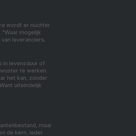
re wordt er nuchter
. “Waar mogelijk
 van leveranciers.
s in levensduur of
bewuster te werken
ar het kan, zonder
Want uiteindelijk
klantenbestand, maar
n de kern, ieder