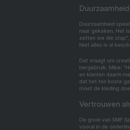
Duurzaamheid 
Duurzaamheid speelt
naar gekeken. Het is
zetten we die stap”,
Niet alles is al besc
Dat vraagt om creati
hergebruik. Mike: “H
en klanten daarin m
dat het ten koste ga
moet de kleding doe
Vertrouwen als
De groei van SMP Spo
vooral in de onderl