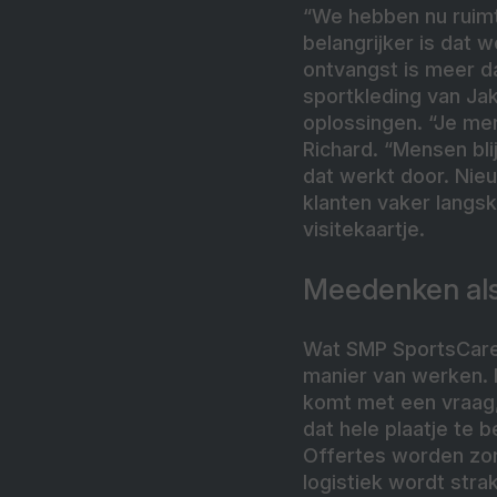
“We hebben nu ruimte
belangrijker is dat
ontvangst is meer da
sportkleding van Jak
oplossingen. “Je mer
Richard. “Mensen bl
dat werkt door. Nie
klanten vaker langs
visitekaartje.
Meedenken als
Wat SMP SportsCare o
manier van werken. 
komt met een vraag, 
dat hele plaatje te 
Offertes worden zor
logistiek wordt stra