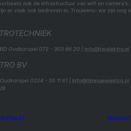
orbeeld ook de infrastructuur van wifi en camera’s.
zijn er vaak ook bedreven in. Trouwens: we zijn nog
KTROTECHNIEK
 BD Oudkarspel 072 - 303 66 20 |
info@twelektro.nl
TRO BV
 Oudkarspel 0224 - 55 11 61 |
Info@timmanelektro.nl
nl
ne Page 47
Magazine 