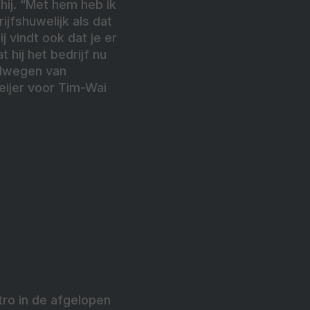
 hij. “Met hem heb ik
jfshuwelijk als dat
j vindt ook dat je er
 hij het bedrijf nu
Helwegen van
ijer voor Tim-Wai
ro in de afgelopen