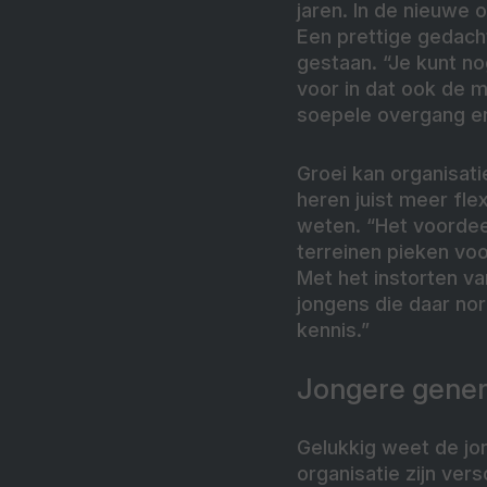
jaren. In de nieuwe
Een prettige gedacht
gestaan. “Je kunt n
voor in dat ook de 
soepele overgang en
Groei kan organisat
heren juist meer fle
weten. “Het voordee
terreinen pieken vo
Met het instorten v
jongens die daar no
kennis.”
Jongere gener
Gelukkig weet de jo
organisatie zijn vers