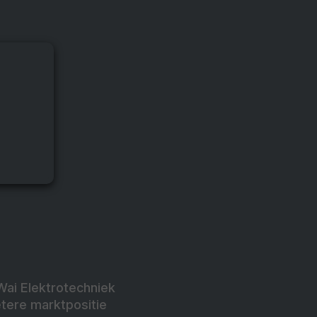
Wai Elektrotechniek
tere marktpositie