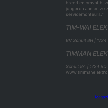
breed en omvat bijvo
jongeren aan en ze 
servicemonteurs.”
TIM-WAI ELE
BV Schuit 8H | 1724
TIMMAN ELEK
Schuit 8A | 1724 BD
www.timmanelektro.
Magazi