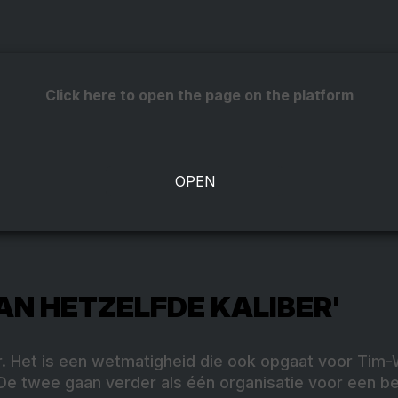
Click here to open the page on the platform
VAN HETZELFDE KALIBER'
r. Het is een wetmatigheid die ook opgaat voor Tim-
De twee gaan verder als één organisatie voor een be