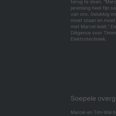
terug te doen. “Marce
jarenlang heel fijn 
van ons. Gelukkig ont
moet staan en moet d
met Marcel leidt.” D
Diligence voor Tim
Elektrotechniek.
Soepele over
Marcel en Tim-Wai 