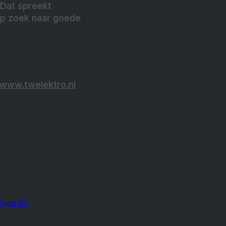
 Dat spreekt
 op zoek naar goede
www.twelektro.nl
Page 50