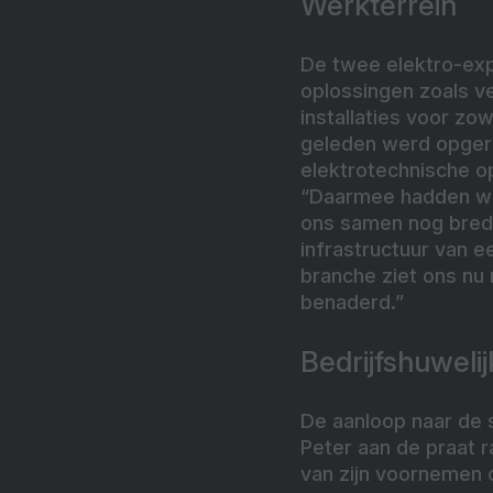
Werkterrein
De twee elektro-expe
oplossingen zoals ve
installaties voor zo
geleden werd opgeri
elektrotechnische 
“Daarmee hadden we 
ons samen nog brede
infrastructuur van 
branche ziet ons nu
benaderd.”
Bedrijfshuwelij
De aanloop naar de
Peter aan de praat r
van zijn voornemen 