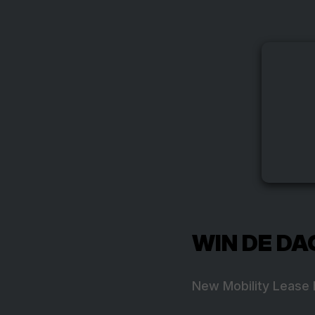
WIN DE DAG
New Mobility Lease 