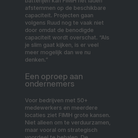
batterijen kan FIMIH het laden
afstemmen op de beschikbare
capaciteit. Projecten gaan
volgens Ruud nog te vaak niet
door omdat de benodigde
capaciteit wordt overschat. “Als
je slim gaat kijken, is er veel
meer mogelijk dan we nu
denken.”
Een oproep aan
ondernemers
Voor bedrijven met 50+
medewerkers en meerdere
locaties ziet FIMIH grote kansen.
Niet alleen om
te verduurzamen,
maar vooral om strategisch
voordeel te behalen. De