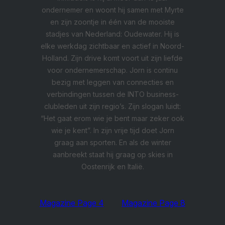
ondernemer en woont hij samen met Myrte
en zijn zoontje in één van de mooiste
stadjes van Nederland: Oudewater. Hij is
elke werkdag zichtbaar en actief in Noord-
Holland. Zijn drive komt voort uit zijn liefde
voor ondernemerschap. Jorn is continu
bezig met leggen van connecties en
verbindingen tussen de INTO business-
clubleden uit zijn regio’s. Zijn slogan luidt:
“Het gaat erom wie je bent maar zeker ook
wie je kent”. In zijn vrije tijd doet Jorn
graag aan sporten. En als de winter
aanbreekt staat hij graag op skies in
Oostenrijk en Italië.
Magazine Page 4
Magazine Page 8