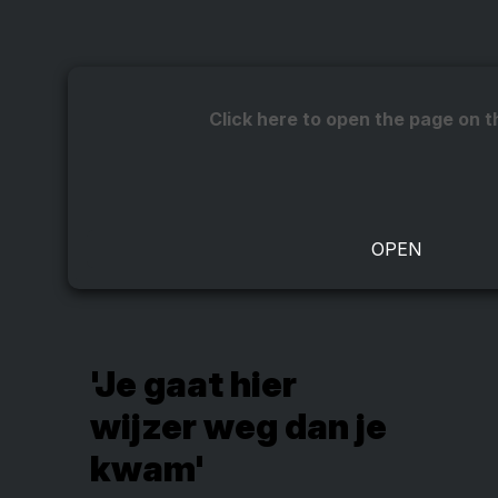
Click here to open the page on t
'Je gaat hier
wijzer weg dan je
kwam'