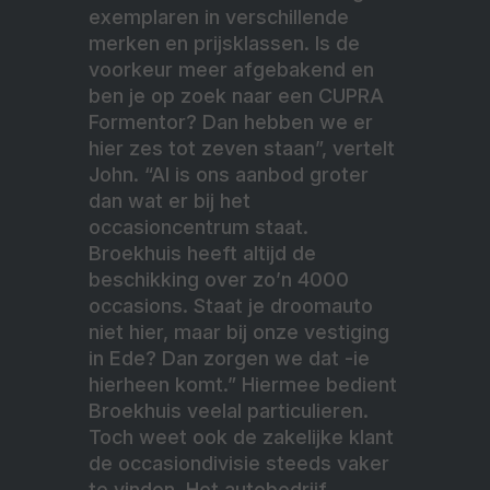
exemplaren in verschillende
merken en prijsklassen. Is de
voorkeur meer afgebakend en
ben je op zoek naar een CUPRA
Formentor? Dan hebben we er
hier zes tot zeven staan”, vertelt
John. “Al is ons aanbod groter
dan wat er bij het
occasioncentrum staat.
Broekhuis heeft altijd de
beschikking over zo’n 4000
occasions. Staat je droomauto
niet hier, maar bij onze vestiging
in Ede? Dan zorgen we dat -ie
hierheen komt.” Hiermee bedient
Broekhuis veelal particulieren.
Toch weet ook de zakelijke klant
de occasiondivisie steeds vaker
te vinden. Het autobedrijf