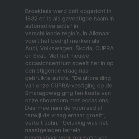
Broekhuis werd ooit opgericht in
1932 en is als gevestigde naam in
automotive actief in
verschillende regio’s. In Alkmaar
voert het bedrijf merken als
Audi, Volkswagen, Škoda, CUPRA
en Seat. Met het nieuwe
occasioncentrum speelt het in op
een stijgende vraag naar
gebruikte auto’s. “De uitbreiding
van onze CUPRA-vestiging op de
Smaragdweg ging ten koste van
onze showroom met occasions.
Daarmee nam de voorraad af
terwijl de vraag ernaar groeit”,
vertelt John. “Gelukkig was het
naastgelegen terrein
beschikbaar voor realisatie van