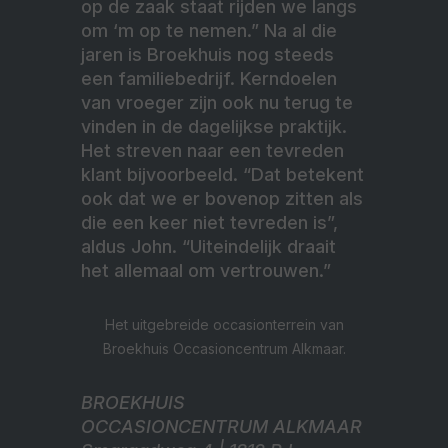
op de zaak staat rijden we langs
om ‘m op te nemen.” Na al die
jaren is Broekhuis nog steeds
een familiebedrijf. Kerndoelen
van vroeger zijn ook nu terug te
vinden in de dagelijkse praktijk.
Het streven naar een tevreden
klant bijvoorbeeld. “Dat betekent
ook dat we er bovenop zitten als
die een keer niet tevreden is”,
aldus John. “Uiteindelijk draait
het allemaal om vertrouwen.”
Het uitgebreide occasionterrein van
Broekhuis Occasioncentrum Alkmaar.
BROEKHUIS
OCCASIONCENTRUM ALKMAAR