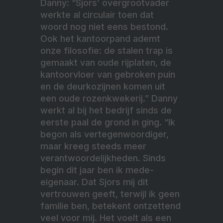
Danny: “Sjors’ overgrootvader
werkte al circulair toen dat
woord nog niet eens bestond.
Ook het kantoorpand ademt
onze filosofie: de stalen trap is
gemaakt van oude rijplaten, de
kantoorvloer van gebroken puin
en de deurkozijnen komen uit
een oude rozenkwekerij.” Danny
werkt al bij het bedrijf sinds de
eerste paal de grond in ging. “Ik
begon als vertegenwoordiger,
maar kreeg steeds meer
verantwoordelijkheden. Sinds
begin dit jaar ben ik mede-
eigenaar. Dat Sjors mij dit
vertrouwen geeft, terwijl ik geen
familie ben, betekent ontzettend
veel voor mij. Het voelt als een