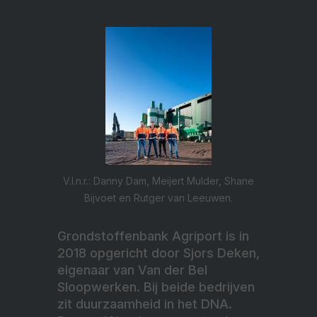
V.l.n.r.: Danny Dam, Meijert Mulder, Shane
Bijvoet en Rutger van Leeuwen.
Grondstoffenbank Agriport is in
2018 opgericht door Sjors Deken,
eigenaar van Van der Bel
Sloopwerken. Bij beide bedrijven
zit duurzaamheid in het DNA.