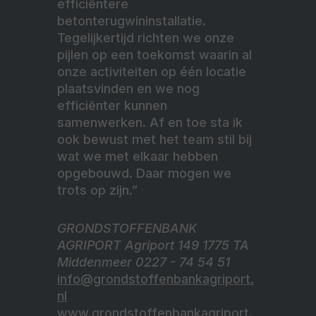
efficiëntere
betonterugwininstallatie.
Tegelijkertijd richten we onze
pijlen op een toekomst waarin al
onze activiteiten op één locatie
plaatsvinden en we nog
efficiënter kunnen
samenwerken. Af en toe sta ik
ook bewust met het team stil bij
wat we met elkaar hebben
opgebouwd. Daar mogen we
trots op zijn.”
GRONDSTOFFENBANK
AGRIPORT Agriport 149 1775 TA
Middenmeer 0227 - 74 54 51
info@grondstoffenbankagriport.
nl
www.grondstoffenbankagriport.