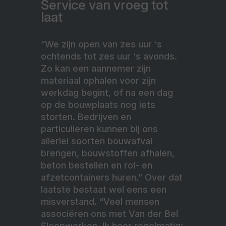
Service van vroeg tot
laat
“We zijn open van zes uur ‘s
ochtends tot zes uur ‘s avonds.
Zo kan een aannemer zijn
materiaal ophalen voor zijn
werkdag begint, of na een dag
op de bouwplaats nog iets
storten. Bedrijven en
particulieren kunnen bij ons
allerlei soorten bouwafval
brengen, bouwstoffen afhalen,
beton bestellen en rol- en
afzetcontainers huren.” Over dat
laatste bestaat wel eens een
misverstand. “Veel mensen
associëren ons met Van der Bel
Sloopwerken. Ik hoor regelmatig: