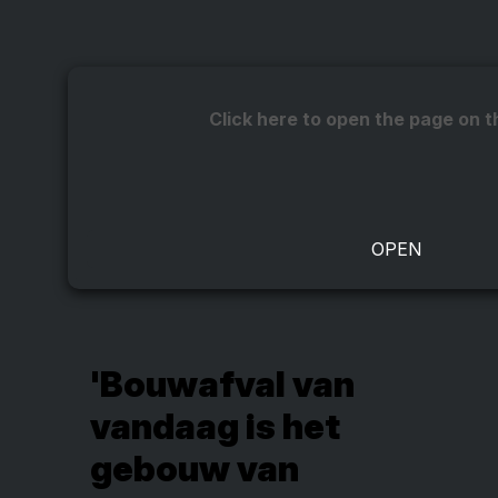
Click here to open the page on t
'Bouwafval van
vandaag is het
gebouw van