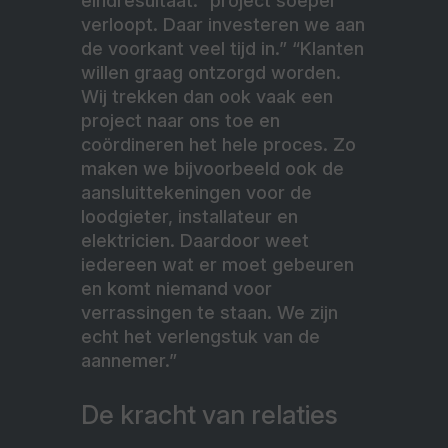
eindresultaat.” project soepel
verloopt. Daar investeren we aan
de voorkant veel tijd in.” “Klanten
willen graag ontzorgd worden.
Wij trekken dan ook vaak een
project naar ons toe en
coördineren het hele proces. Zo
maken we bijvoorbeeld ook de
aansluittekeningen voor de
loodgieter, installateur en
elektricien. Daardoor weet
iedereen wat er moet gebeuren
en komt niemand voor
verrassingen te staan. We zijn
echt het verlengstuk van de
aannemer.”
De kracht van relaties