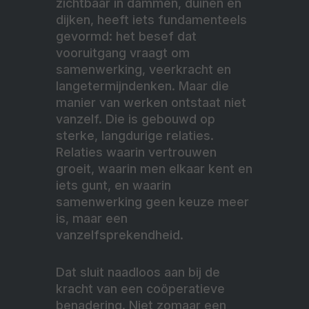
zichtbaar in dammen, duinen en
dijken, heeft iets fundamenteels
gevormd: het besef dat
vooruitgang vraagt om
samenwerking, veerkracht en
langetermijndenken. Maar die
manier van werken ontstaat niet
vanzelf. Die is gebouwd op
sterke, langdurige relaties.
Relaties waarin vertrouwen
groeit, waarin men elkaar kent en
iets gunt, en waarin
samenwerking geen keuze meer
is, maar een
vanzelfsprekendheid.
Dat sluit naadloos aan bij de
kracht van een coöperatieve
benadering. Niet zomaar een