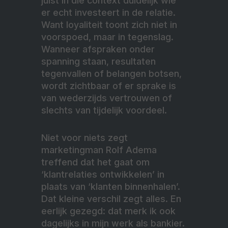
juist in die context duidelijk wie
er echt investeert in de relatie.
Want loyaliteit toont zich niet in
voorspoed, maar in tegenslag.
Wanneer afspraken onder
spanning staan, resultaten
tegenvallen of belangen botsen,
wordt zichtbaar of er sprake is
van wederzijds vertrouwen of
slechts van tijdelijk voordeel.
Niet voor niets zegt
marketingman Rolf Adema
treffend dat het gaat om
‘klantrelaties ontwikkelen’ in
plaats van ‘klanten binnenhalen’.
Dat kleine verschil zegt alles. En
eerlijk gezegd: dat merk ik ook
dagelijks in mijn werk als bankier.