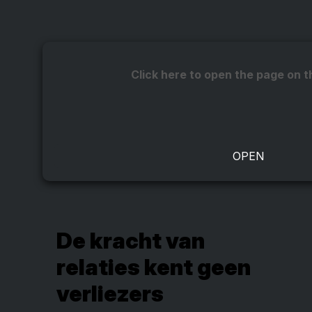
Click here to open the page on t
De kracht van
relaties kent geen
verliezers