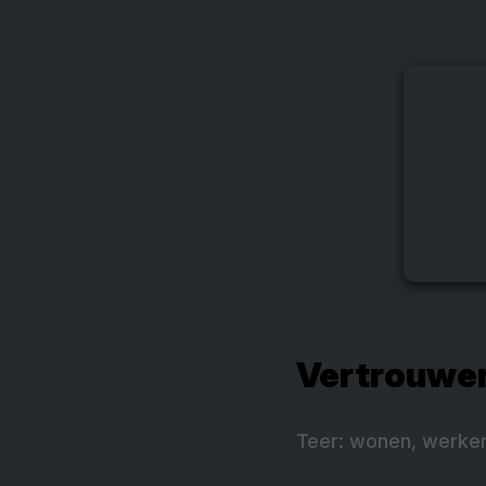
Vertrouwen 
Teer: wonen, werken