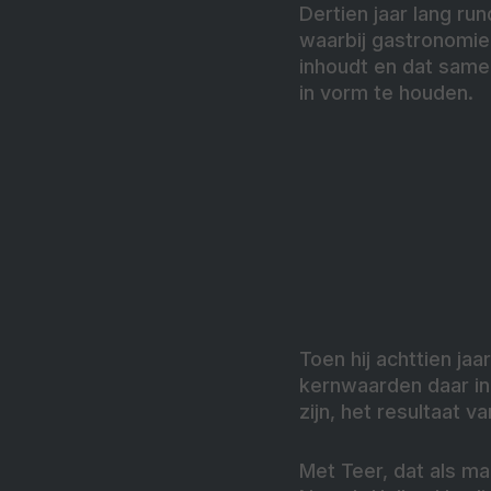
Dertien jaar lang ru
waarbij gastronomie
inhoudt en dat samen
in vorm te houden.
Toen hij achttien ja
kernwaarden daar in
zijn, het resultaat v
Met Teer, dat als m