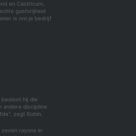
end en Castricum,
echte gastvrijheid
ier is om je bedrijf
besloot hij die
 andere discipline
fde”, zegt Robin.
 zeven rayons in