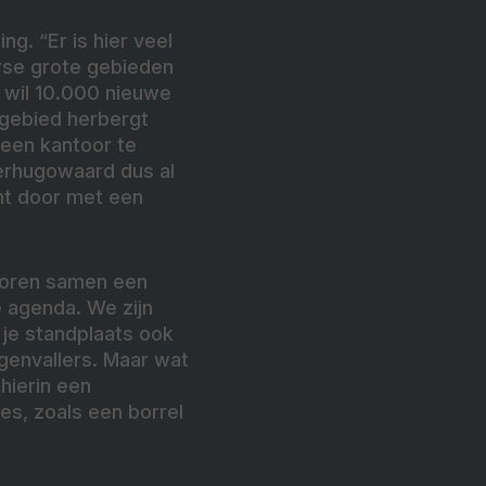
g. “Er is hier veel
rse grote gebieden
 wil 10.000 nieuwe
 gebied herbergt
 een kantoor te
eerhugowaard dus al
ht door met een
ntoren samen een
e agenda. We zijn
je standplaats ook
genvallers. Maar wat
hierin een
es, zoals een borrel