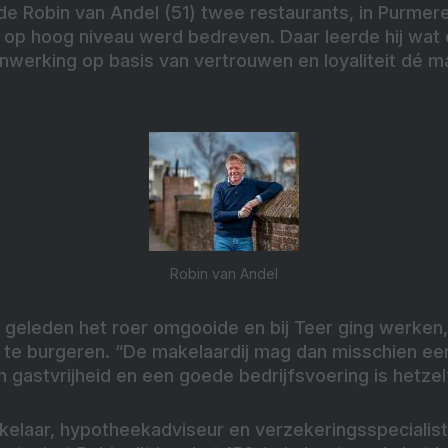
nde Robin van Andel (51) twee restaurants, in Purmer
 op hoog niveau werd bedreven. Daar leerde hij wat 
werking op basis van vertrouwen en loyaliteit dé man
Robin van Andel
ar geleden het roer omgooide en bij Teer ging werken, 
 te burgeren. “De makelaardij mag dan misschien een
an gastvrijheid en een goede bedrijfsvoering is hetzel
akelaar, hypotheekadviseur en verzekeringsspecialist