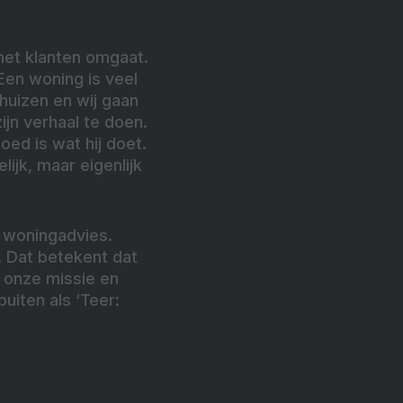
met klanten omgaat.
Een woning is veel
huizen en wij gaan
jn verhaal te doen.
oed is wat hij doet.
ijk, maar eigenlijk
n woningadvies.
. Dat betekent dat
 onze missie en
uiten als ‘Teer: