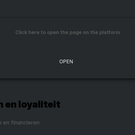
Click here to open the page on the platform
en loyaliteit
 en financieren