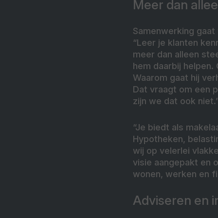
Meer dan alle
Samenwerking gaat w
“Leer je klanten ken
meer dan alleen stee
hem daarbij helpen. 
Waarom gaat hij verh
Dat vraagt om een pe
zijn we dat ook niet.
“Je biedt als makela
Hypotheken, belasti
wij op velerlei vla
visie aangepakt en o
wonen, werken en fi
Adviseren en in