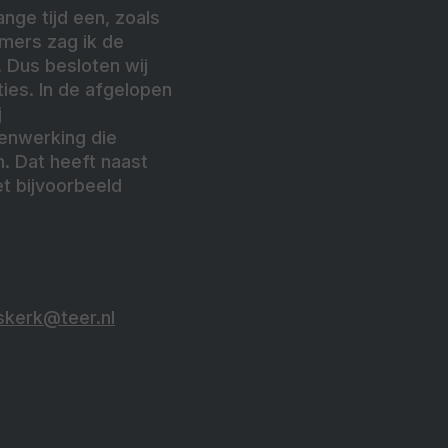
ge tijd een, zoals
emers zag ik de
 Dus besloten wij
ies. In de afgelopen
j
enwerking die
n. Dat heeft naast
t bijvoorbeeld
kerk@teer.nl