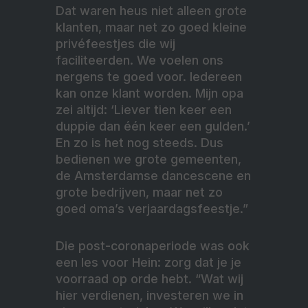
Dat waren heus niet alleen grote
klanten, maar net zo goed kleine
privéfeestjes die wij
faciliteerden. We voelen ons
nergens te goed voor. Iedereen
kan onze klant worden. Mijn opa
zei altijd: ‘Liever tien keer een
duppie dan één keer een gulden.’
En zo is het nog steeds. Dus
bedienen we grote gemeenten,
de Amsterdamse dancescene en
grote bedrijven, maar net zo
goed oma’s verjaardagsfeestje.”
Die post-coronaperiode was ook
een les voor Hein: zorg dat je je
voorraad op orde hebt. “Wat wij
hier verdienen, investeren we in