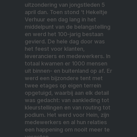
uitzondering van jongstleden 5
april dan. Toen stond ‘t Hekeltje
Verhuur een dag lang in het
middelpunt van de belangstelling
en werd het 100-jarig bestaan
gevierd. De hele dag door was
het feest voor klanten,
leveranciers en medewerkers. In
totaal kwamen er 1000 mensen
uit binnen- en buitenland op af. Er
werd een bijzondere tent met
twee etages op eigen terrein
opgetuigd, waarbij aan elk detail
was gedacht: van aankleding tot
kleurstellingen en van routing tot
podium. Het werd voor Hein, zijn
medewerkers en al hun relaties
een happening om nooit meer te
vergeten.