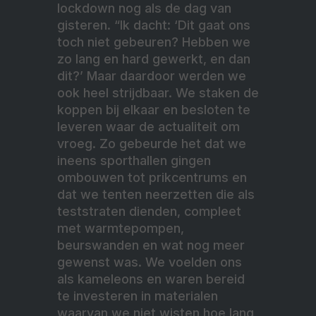
lockdown nog als de dag van
gisteren. “Ik dacht: ‘Dit gaat ons
toch niet gebeuren? Hebben we
zo lang en hard gewerkt, en dan
dit?’ Maar daardoor werden we
ook heel strijdbaar. We staken de
koppen bij elkaar en besloten te
leveren waar de actualiteit om
vroeg. Zo gebeurde het dat we
ineens sporthallen gingen
ombouwen tot prikcentrums en
dat we tenten neerzetten die als
teststraten dienden, compleet
met warmtepompen,
beurswanden en wat nog meer
gewenst was. We voelden ons
als kameleons en waren bereid
te investeren in materialen
waarvan we niet wisten hoe lang