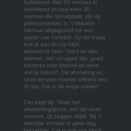
buitenland. Met 50 mensen in
loondienst en nog eens 30
mensen die oproepbaar zijn op
piekmomenten, is ‘t Hekeltje
Verhuur uitgegroeid tot een
speler van formaat. Op de vraag
hoe je aan de top blijft,
antwoordt Hein: “Hard en slim
werken, niet arrogant zijn, goed
luisteren naar klanten en doen
wat je belooft. De uitvoering en
onze service moeten telkens een
10 zijn. Dat is dé enige manier.”
Dan zegt hij: “Maar het
allerbelangrijkste, dat zijn onze
mensen. Zij zeggen altijd: ‘Bij ‘t
Hekeltje Verhuur is geen dag
hetzelfde’. Dat is wat ons bindt