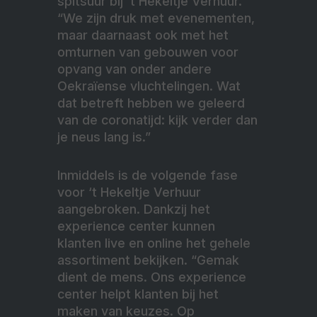
spitsuur bij ‘t Hekeltje Verhuur.
“We zijn druk met evenementen,
maar daarnaast ook met het
omturnen van gebouwen voor
opvang van onder andere
Oekraïense vluchtelingen. Wat
dat betreft hebben we geleerd
van de coronatijd: kijk verder dan
je neus lang is.”
Inmiddels is de volgende fase
voor ‘t Hekeltje Verhuur
aangebroken. Dankzij het
experience center kunnen
klanten live en online het gehele
assortiment bekijken. “Gemak
dient de mens. Ons experience
center helpt klanten bij het
maken van keuzes. Op