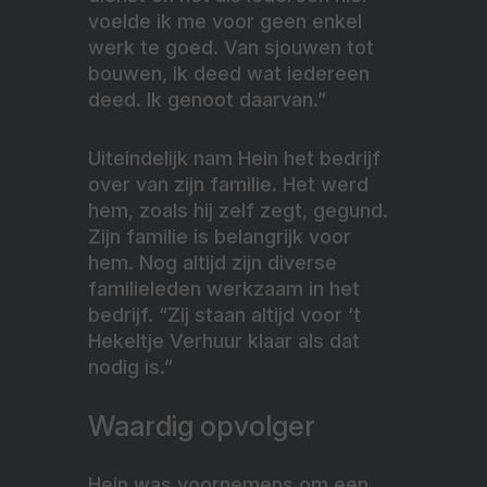
voelde ik me voor geen enkel
werk te goed. Van sjouwen tot
bouwen, ik deed wat iedereen
deed. Ik genoot daarvan.”
Uiteindelijk nam Hein het bedrijf
over van zijn familie. Het werd
hem, zoals hij zelf zegt, gegund.
Zijn familie is belangrijk voor
hem. Nog altijd zijn diverse
familieleden werkzaam in het
bedrijf. “Zij staan altijd voor ‘t
Hekeltje Verhuur klaar als dat
nodig is.”
Waardig opvolger
Hein was voornemens om een