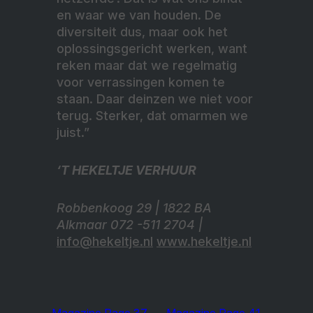
en waar we van houden. De
diversiteit dus, maar ook het
oplossingsgericht werken, want
reken maar dat we regelmatig
voor verrassingen komen te
staan. Daar deinzen we niet voor
terug. Sterker, dat omarmen we
juist.”
‘T HEKELTJE VERHUUR
Robbenkoog 29 | 1822 BA
Alkmaar 072 -511 2704 |
info@hekeltje.nl
www.hekeltje.nl
Magazine Page 37
Magazine Page 41