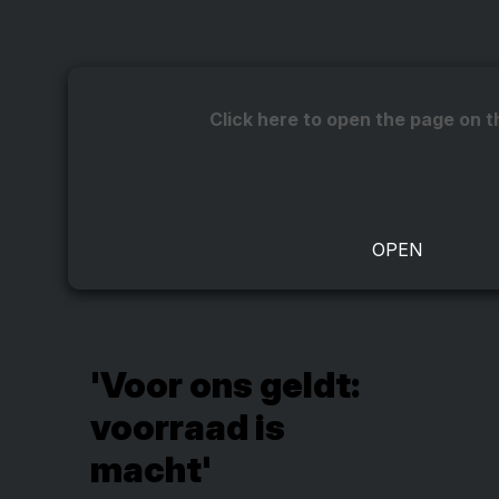
Click here to open the page on t
'Voor ons geldt:
voorraad is
macht'