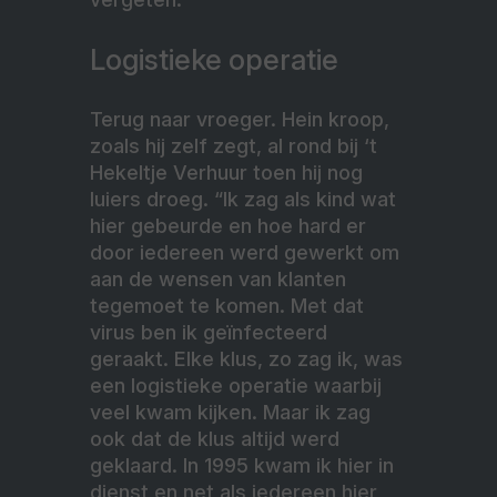
Logistieke operatie
Terug naar vroeger. Hein kroop,
zoals hij zelf zegt, al rond bij ‘t
Hekeltje Verhuur toen hij nog
luiers droeg. “Ik zag als kind wat
hier gebeurde en hoe hard er
door iedereen werd gewerkt om
aan de wensen van klanten
tegemoet te komen. Met dat
virus ben ik geïnfecteerd
geraakt. Elke klus, zo zag ik, was
een logistieke operatie waarbij
veel kwam kijken. Maar ik zag
ook dat de klus altijd werd
geklaard. In 1995 kwam ik hier in
dienst en net als iedereen hier