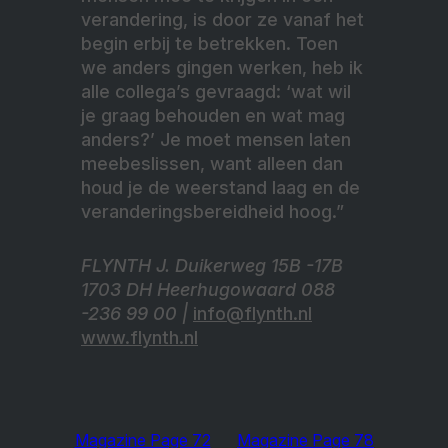
verandering, is door ze vanaf het
begin erbij te betrekken. Toen
we anders gingen werken, heb ik
alle collega’s gevraagd: ‘wat wil
je graag behouden en wat mag
anders?’ Je moet mensen laten
meebeslissen, want alleen dan
houd je de weerstand laag en de
veranderingsbereidheid hoog.”
FLYNTH J. Duikerweg 15B -17B
1703 DH Heerhugowaard 088
-236 99 00 |
info@flynth.nl
www.flynth.nl
Magazine Page 72
Magazine Page 78