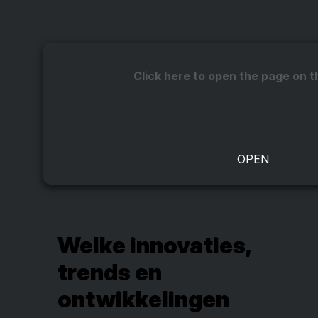
Click here to open the page on t
Welke innovaties,
trends en
ontwikkelingen