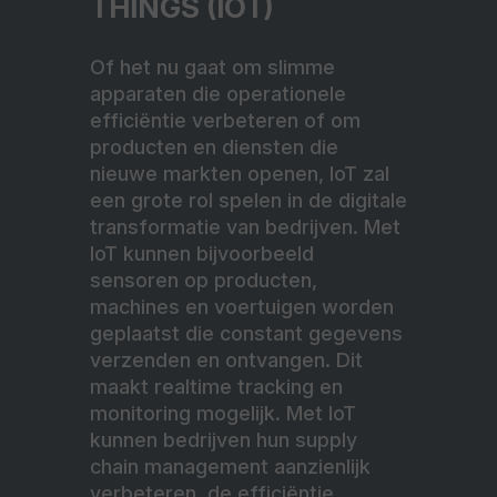
THINGS (IOT)
Of het nu gaat om slimme
apparaten die operationele
efficiëntie verbeteren of om
producten en diensten die
nieuwe markten openen, IoT zal
een grote rol spelen in de digitale
transformatie van bedrijven. Met
IoT kunnen bijvoorbeeld
sensoren op producten,
machines en voertuigen worden
geplaatst die constant gegevens
verzenden en ontvangen. Dit
maakt realtime tracking en
monitoring mogelijk. Met IoT
kunnen bedrijven hun supply
chain management aanzienlijk
verbeteren, de efficiëntie