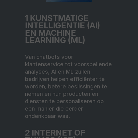
1 KUNSTMATIGE
INTELLIGENTIE (AI)
EN MACHINE
LEARNING (ML)
Van chatbots voor
klantenservice tot voorspellende
analyses, AI en ML zullen
bedrijven helpen efficiënter te
worden, betere beslissingen te
nemen en hun producten en
diensten te personaliseren op
een manier die eerder
ondenkbaar was.
2
INTERNET OF