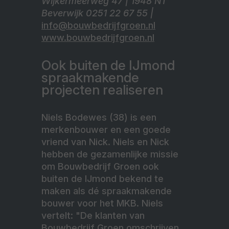
Wijkermeerweg 47 | 1948 NT
Beverwijk 0251 22 67 55 |
info@bouwbedrijfgroen.nl
www.bouwbedrijfgroen.nl
Ook buiten de IJmond
spraakmakende
projecten realiseren
Niels Bodewes (38) is een
merkenbouwer en een goede
vriend van Nick. Niels en Nick
hebben de gezamenlijke missie
om Bouwbedrijf Groen ook
buiten de IJmond bekend te
maken als dé spraakmakende
bouwer voor het MKB. Niels
vertelt: "De klanten van
Bouwbedrijf Groen omschrijven