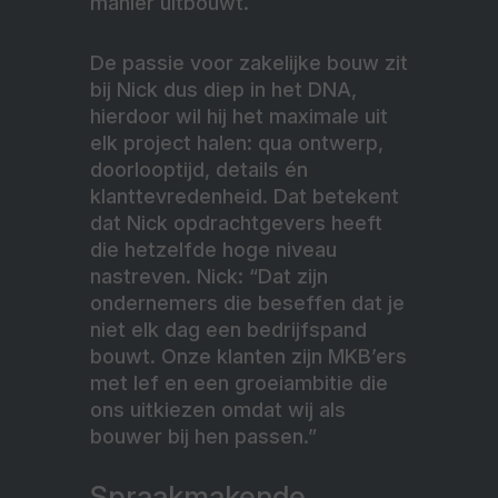
manier uitbouwt.
De passie voor zakelijke bouw zit
bij Nick dus diep in het DNA,
hierdoor wil hij het maximale uit
elk project halen: qua ontwerp,
doorlooptijd, details én
klanttevredenheid. Dat betekent
dat Nick opdrachtgevers heeft
die hetzelfde hoge niveau
nastreven. Nick: “Dat zijn
ondernemers die beseffen dat je
niet elk dag een bedrijfspand
bouwt. Onze klanten zijn MKB’ers
met lef en een groeiambitie die
ons uitkiezen omdat wij als
bouwer bij hen passen.”
Spraakmakende