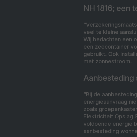
NH 1816; een t
“Verzekeringsmaatsc
veel te kleine aansl
Wij bedachten een o
een zeecontainer vo
gebruikt. Ook insta
met zonnestroom.
Aanbesteding s
“Bij de aanbesteding
energieaanvraag niet
zoals groepenkasten
Elektriciteit Opslag
voldoende energie b
aanbesteding wonne