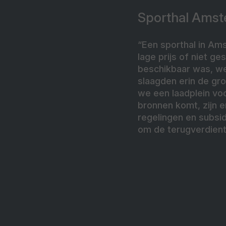
Sporthal Amst
“Een sporthal in Am
lage prijs of niet g
beschikbaar was, we
slaagden erin de gr
we een laadplein vo
bronnen komt, zijn e
regelingen en subsi
om de terugverdienti