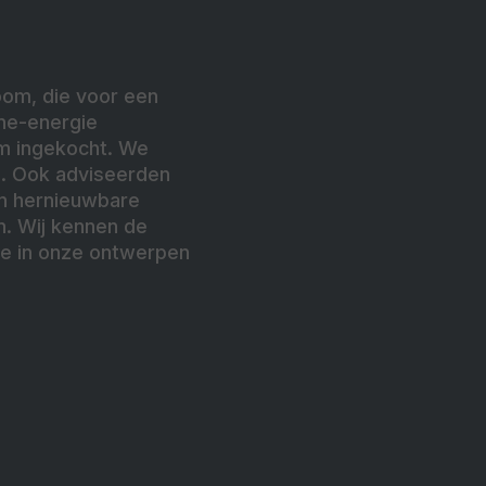
oom, die voor een
nne-energie
om ingekocht. We
s. Ook adviseerden
an hernieuwbare
n. Wij kennen de
ee in onze ontwerpen