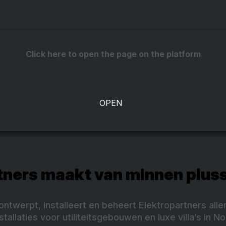
Click here to open the page on the platform
tners maakt van minnen plus
ontwerpt, installeert en beheert Elektropartners aller
tallaties voor utiliteitsgebouwen en luxe villa’s in N