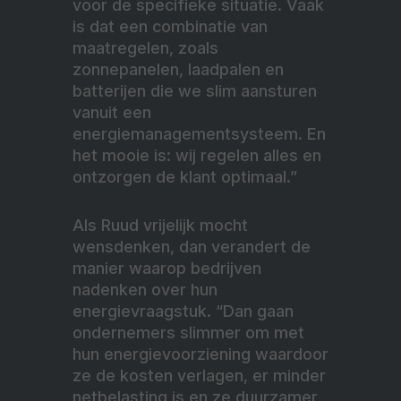
voor de specifieke situatie. Vaak
is dat een combinatie van
maatregelen, zoals
zonnepanelen, laadpalen en
batterijen die we slim aansturen
vanuit een
energiemanagementsysteem. En
het mooie is: wij regelen alles en
ontzorgen de klant optimaal.”
Als Ruud vrijelijk mocht
wensdenken, dan verandert de
manier waarop bedrijven
nadenken over hun
energievraagstuk. “Dan gaan
ondernemers slimmer om met
hun energievoorziening waardoor
ze de kosten verlagen, er minder
netbelasting is en ze duurzamer