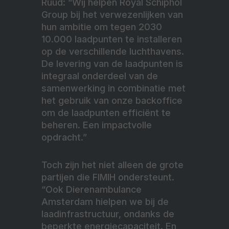
Ruud: “Wij helpen Royal Schiphol
Group bij het verwezenlijken van
hun ambitie om tegen 2030
10.000 laadpunten te installeren
op de verschillende luchthavens.
De levering van de laadpunten is
integraal onderdeel van de
samenwerking in combinatie met
het gebruik van onze backoffice
om de laadpunten efficiënt te
beheren. Een impactvolle
opdracht.”
Toch zijn het niet alleen de grote
partijen die FIMIH ondersteunt.
“Ook Dierenambulance
Amsterdam hielpen we bij de
laadinfrastructuur, ondanks de
beperkte energiecapaciteit. En