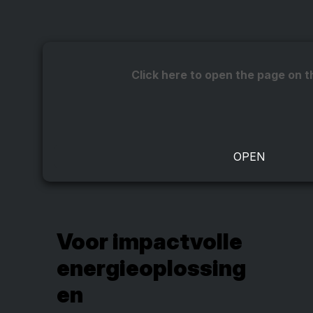
Click here to open the page on t
Voor impactvolle
energieoplossing
en