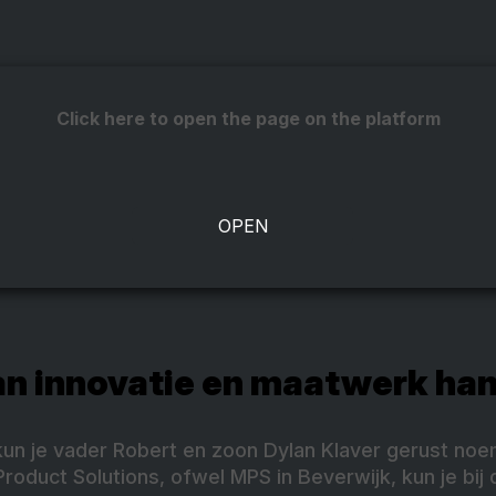
Click here to open the page on the platform
an innovatie en maatwerk han
kun je vader Robert en zoon Dylan Klaver gerust noem
oduct Solutions, ofwel MPS in Beverwijk, kun je bij 