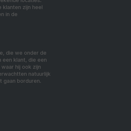
rekende locaties.
klanten zijn heel
n in de
e, die we onder de
 een klant, die een
waar hij ook zijn
rwachtten natuurlijk
rt gaan borduren.