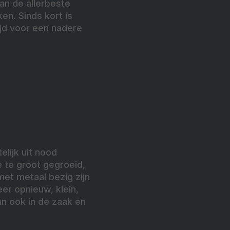
van de allerbeste
en. Sinds kort is
ijd voor een nadere
elijk uit nood
 te groot gegroeid,
met metaal bezig zijn
r opnieuw, klein,
an ook in de zaak en