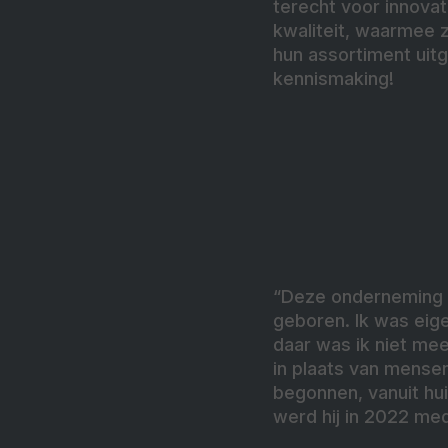
terecht voor innovat
kwaliteit, waarmee z
hun assortiment uit
kennismaking!
“Deze onderneming is
geboren. Ik was eig
daar was ik niet mee
in plaats van mense
begonnen, vanuit hui
werd hij in 2022 me