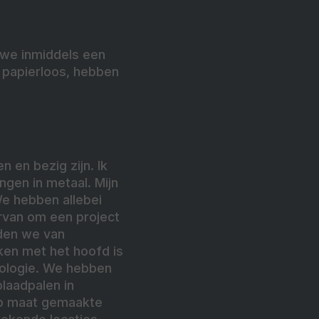
 we inmiddels een
 papierloos, hebben
n en bezig zijn. Ik
ngen in metaal. Mijn
We hebben allebei
rvan om een project
uden we van
ken met het hoofd is
nologie. We hebben
laadpalen in
op maat gemaakte