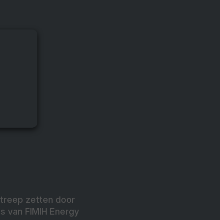
streep zetten door
s van FIMIH Energy