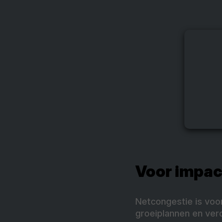
Voor impac
Netcongestie is voo
groeiplannen en ver