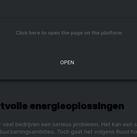
Click here to open the page on the platform
tvolle energieoplossingen
r veel bedrijven een serieus probleem. Het kan een 
duurzamingsambities. Toch gaat het volgens Ruud Ko