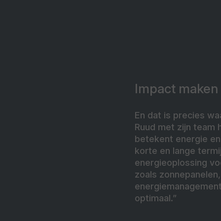
Impact maken
En dat is precies wa
Ruud met zijn team 
betekent energie en
korte en lange term
energieoplossing voo
zoals zonnepanelen, 
energiemanagementsy
optimaal.”