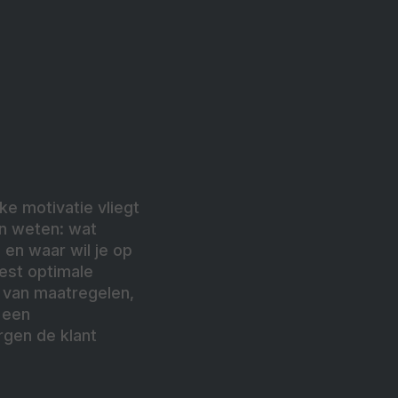
ke motivatie vliegt
en weten: wat
en waar wil je op
est optimale
e van maatregelen,
 een
rgen de klant