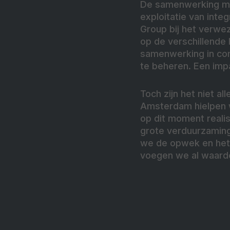
De samenwerking met
exploitatie van inte
Group bij het verwe
op de verschillende 
samenwerking in com
te beheren. Een imp
Toch zijn het niet a
Amsterdam hielpen w
op dit moment reali
grote verduurzaming
we de opwek en het 
voegen we al waarde