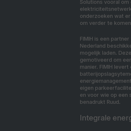
Solutions vooral om 
elektriciteitsnetwe
onderzoeken wat er w
om verder te komen
FIMIH is een partner
Nederland beschikke
mogelijk laden. Deze
gemotiveerd om een 
manier. FIMIH levert
batterijopslagsytem
energiemanagements
eigen parkeerfacili
en voor wie op een s
benadrukt Ruud.
Integrale ener