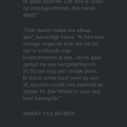
te gaan sporten. Dat doe ik (ook)
op zondagochtend, dan kan je
altijd!”
“Ook daarin vullen we elkaar
aan”, bevestigt Selva. “Ik ben een
vroege vogel en trek om 06.00
uur ’s ochtends mijn
loopschoenen al aan, Jerrie gaat
gerust na een vergadering om
21.30 uur nog een rondje doen.
Er komt soms best veel op ons
af, sporten houdt ons mentaal en
fysiek fit. Die fitheid is voor ons
heel belangrijk.”
SMART VVE BEHEER