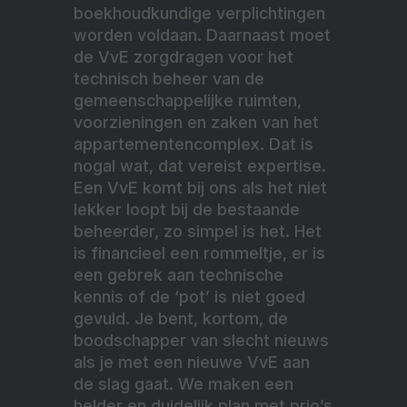
boekhoudkundige verplichtingen
worden voldaan. Daarnaast moet
de VvE zorgdragen voor het
technisch beheer van de
gemeenschappelijke ruimten,
voorzieningen en zaken van het
appartementencomplex. Dat is
nogal wat, dat vereist expertise.
Een VvE komt bij ons als het niet
lekker loopt bij de bestaande
beheerder, zo simpel is het. Het
is financieel een rommeltje, er is
een gebrek aan technische
kennis of de ‘pot’ is niet goed
gevuld. Je bent, kortom, de
boodschapper van slecht nieuws
als je met een nieuwe VvE aan
de slag gaat. We maken een
helder en duidelijk plan met prio’s