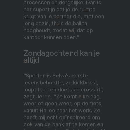
processen en dergelijke. Dan is
het superfijn dat je de ruimte
krijgt van je partner die, met een
jong gezin, thuis de ballen
hooghoudt, zodat wij dat op
kantoor kunnen doen.”
Zondagochtend kan je
altijd
“Sporten is Selva’s eerste
levensbehoefte, ze kickbokst,
loopt hard en doet aan crossfit”,
zegt Jerrie. “Ze komt elke dag,
weer of geen weer, op de fiets
vanuit Heiloo naar het werk. Ze
heeft mij echt geïnspireerd om
ook van de bank af te komen en