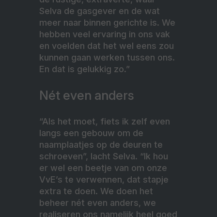
Selva de gasgever en de wat
meer naar binnen gerichte is. We
hebben veel ervaring in ons vak
en voelden dat het wel eens zou
kunnen gaan werken tussen ons.
En dat is gelukkig zo.”
Nét even anders
“Als het moet, fiets ik zelf even
langs een gebouw om de
naamplaatjes op de deuren te
schroeven”, lacht Selva. “Ik hou
er wel een beetje van om onze
VvE’s te verwennen, dat stapje
extra te doen. We doen het
beheer nét even anders, we
realiseren ons namelijk heel goed