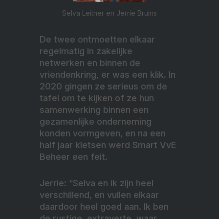
Selva Leitner en Jerrie Bruins
De twee ontmoetten elkaar
regelmatig in zakelijke
netwerken en binnen de
vriendenkring, er was een klik. In
2020 gingen ze serieus om de
tafel om te kijken of ze hun
samenwerking binnen een
gezamenlijke onderneming
konden vormgeven, en na een
half jaar kletsen werd Smart VvE
Beheer een feit.
Jerrie: “Selva en ik zijn heel
verschillend, en vullen elkaar
daardoor heel goed aan. Ik ben
de rustige, extraverte, waar