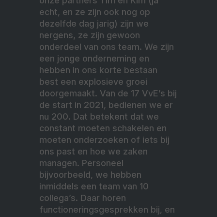
onze partners Tim en Kim (ja
echt, en ze zijn ook nog op
dezelfde dag jarig) zijn we
nergens, ze zijn gewoon
onderdeel van ons team. We zijn
een jonge onderneming en
hebben in ons korte bestaan
best een explosieve groei
doorgemaakt. Van de 17 VvE’s bij
de start in 2021, bedienen we er
nu 200. Dat betekent dat we
constant moeten schakelen en
moeten onderzoeken of iets bij
ons past en hoe we zaken
managen. Personeel
bijvoorbeeld, we hebben
inmiddels een team van 10
collega’s. Daar horen
functioneringsgesprekken bij, en