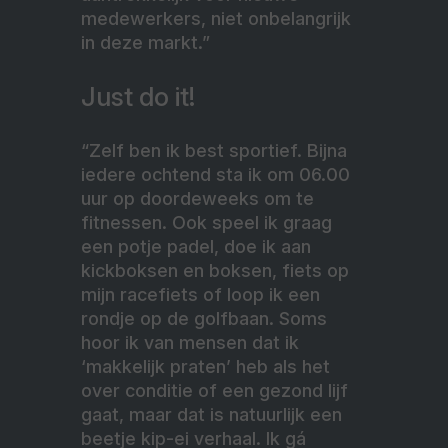
medewerkers, niet onbelangrijk
in deze markt.”
Just do it!
“Zelf ben ik best sportief. Bijna
iedere ochtend sta ik om 06.00
uur op doordeweeks om te
fitnessen. Ook speel ik graag
een potje padel, doe ik aan
kickboksen en boksen, fiets op
mijn racefiets of loop ik een
rondje op de golfbaan. Soms
hoor ik van mensen dat ik
‘makkelijk praten’ heb als het
over conditie of een gezond lijf
gaat, maar dat is natuurlijk een
beetje kip-ei verhaal. Ik gá