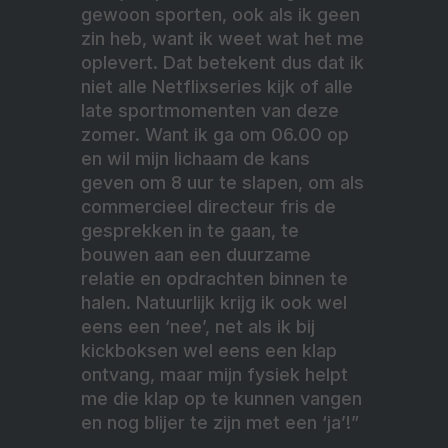
gewoon sporten, ook als ik geen
zin heb, want ik weet wat het me
oplevert. Dat betekent dus dat ik
niet alle Netflixseries kijk of alle
late sportmomenten van deze
zomer. Want ik ga om 06.00 op
en wil mijn lichaam de kans
geven om 8 uur te slapen, om als
commercieel directeur fris de
gesprekken in te gaan, te
bouwen aan een duurzame
relatie en opdrachten binnen te
halen. Natuurlijk krijg ik ook wel
eens een ‘nee’, net als ik bij
kickboksen wel eens een klap
ontvang, maar mijn fysiek helpt
me die klap op te kunnen vangen
en nog blijer te zijn met een ‘ja’!”