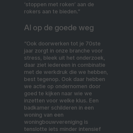
‘stoppen met roken’ aan de
rokers aan te bieden.”
Al op de goede weg
“Ook doorwerken tot je 70ste
jaar zorgt in onze branche voor
stress, bleek uit het onderzoek,
daar ziet iedereen in combinatie
met de werkdruk die we hebben,
best tegenop. Ook daar hebben
we actie op ondernomen door
goed te kijken naar wie we
inzetten voor welke klus. Een
badkamer schilderen in een
woning van een
woningbouwvereniging is
tenslotte iets minder intensief