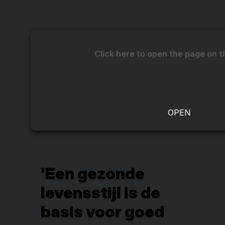
Click here to open the page on t
'Een gezonde
levensstijl is de
basis voor goed