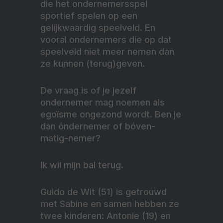
die het ondernemersspel
sportief spelen op een
gelijkwaardig speelveld. En
vooral ondernemers die op dat
speelveld niet meer nemen dan
ze kunnen (terug)geven.
De vraag is of je jezelf
ondernemer mag noemen als
egoïsme ongezond wordt. Ben je
dan óndernemer of bóven-
matig-nemer?
Ik wil mijn bal terug.
Guido de Wit (51) is getrouwd
met Sabine en samen hebben ze
twee kinderen: Antonie (19) en