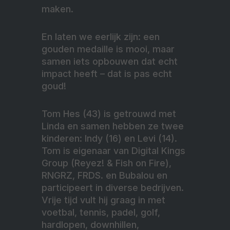
maken.
En laten we eerlijk zijn: een
gouden medaille is mooi, maar
samen iets opbouwen dat echt
impact heeft – dat is pas echt
goud!
Tom Hes (43) is getrouwd met
Linda en samen hebben ze twee
kinderen: Indy (16) en Levi (14).
Tom is eigenaar van Digital Kings
Group (Reyez! & Fish on Fire),
RNGRZ, FRDS. en Bubalou en
participeert in diverse bedrijven.
Vrije tijd vult hij graag in met
voetbal, tennis, padel, golf,
hardlopen, downhillen,