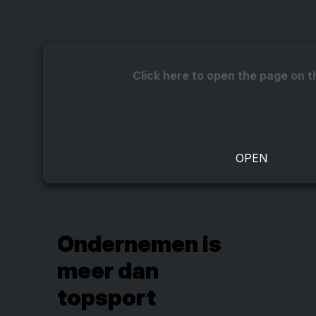
Click here to open the page on t
Ondernemen is
meer dan
topsport