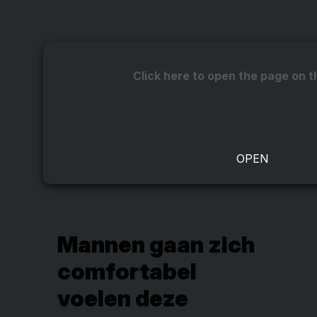
Click here to open the page on t
Mannen gaan zich
comfortabel
voelen deze