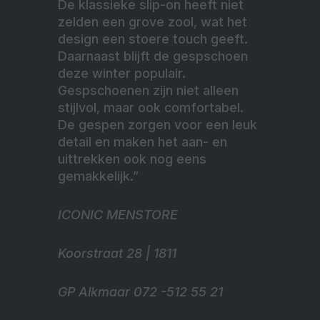
De klassieke slip-on heeft niet
zelden een grove zool, wat het
design een stoere touch geeft.
Daarnaast blijft de gespschoen
deze winter populair.
Gespschoenen zijn niet alleen
stijlvol, maar ook comfortabel.
De gespen zorgen voor een leuk
detail en maken het aan- en
uittrekken ook nog eens
gemakkelijk.”
ICONIC MENSTORE
Koorstraat 28 | 1811
GP Alkmaar 072 -512 55 21