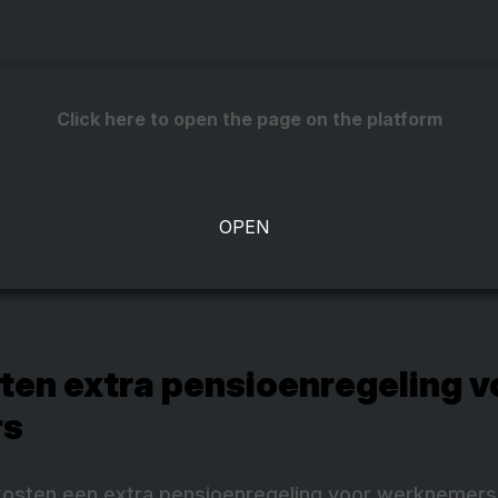
Click here to open the page on the platform
ten extra pensioenregeling v
rs
kosten een extra pensioenregeling voor werknemer