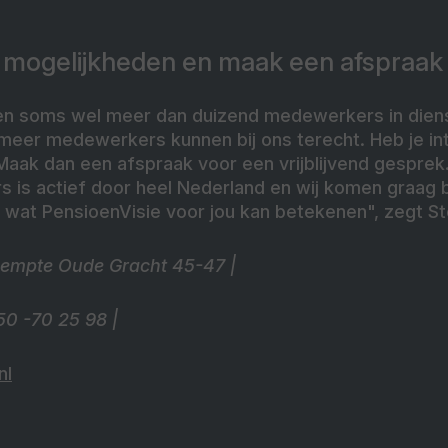
e mogelijkheden en maak een afspraak
en soms wel meer dan duizend medewerkers in dien
 meer medewerkers kunnen bij ons terecht. Heb je i
Maak dan een afspraak voor een vrijblijvend gespre
 is actief door heel Nederland en wij komen graag bi
 wat PensioenVisie voor jou kan betekenen", zegt Stei
empte Oude Gracht 45-47 |
0 -70 25 98 |
nl