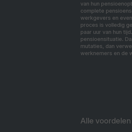
van hun pensioenop
complete pensioensit
werkgevers en event
proces is volledig 
paar uur van hun tij
pensioensituatie. Da
mutaties, dan verwe
werknemers en de w
Alle voordelen 