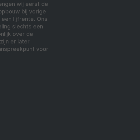
ngen wij eerst de
opbouw bij vorige
een lijfrente. Ons
ling slechts een
nlijk over de
jn er later
aanspreekpunt voor