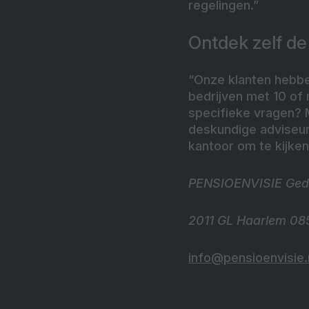
regelingen.”
Ontdek zelf d
“Onze klanten hebb
bedrijven met 10 of
specifieke vragen? 
deskundige adviseurs
kantoor om te kijken
PENSIOENVISIE Ged
2011 GL Haarlem 085
info@pensioenvisie.