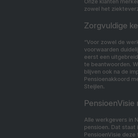
Onze klanten merken
zowel het ziekteve
Zorgvuldige k
“Voor zowel de werkg
voorwaarden duidelij
eerst een uitgebrei
te beantwoorden. W
blijven ook na de i
Pensioenakkoord me
Steijlen.
PensioenVisie
Alle werkgevers in N
pensioen. Dat staat
PensioenVisie deze 