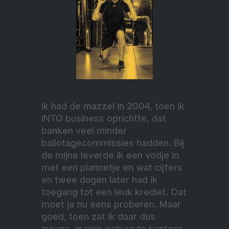
Ik had de mazzel in 2004, toen ik
INTO business oprichtte, dat
banken veel minder
ballotagecommissies hadden. Bij
de mijne leverde ik een vodje in
met een plannetje en wat cijfers
en twee dagen later had ik
toegang tot een leuk krediet. Dat
moet je nu eens proberen. Maar
goed, toen zat ik daar dus
ineens, in mijn gehuurde kantoor,