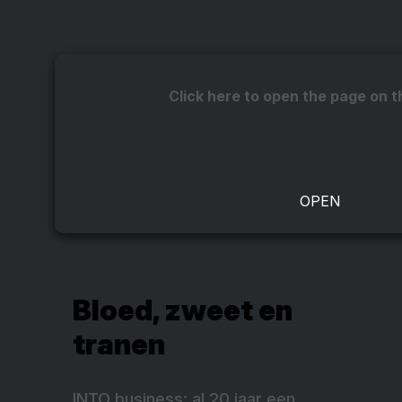
Click here to open the page on t
Bloed, zweet en
tranen
INTO business: al 20 jaar een