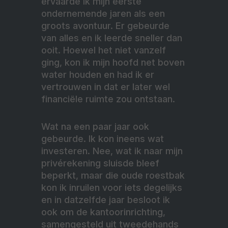
ervaarde ik mijn eerste
ondernemende jaren als een
groots avontuur. Er gebeurde
van alles en ik leerde sneller dan
ooit. Hoewel het niet vanzelf
ging, kon ik mijn hoofd net boven
water houden en had ik er
vertrouwen in dat er later wel
financiële ruimte zou ontstaan.
Wat na een paar jaar ook
gebeurde. Ik kon ineens wat
investeren. Nee, wat ik naar mijn
privérekening sluisde bleef
beperkt, maar die oude roestbak
kon ik inruilen voor iets degelijks
en in datzelfde jaar besloot ik
ook om de kantoorinrichting,
samengesteld uit tweedehands