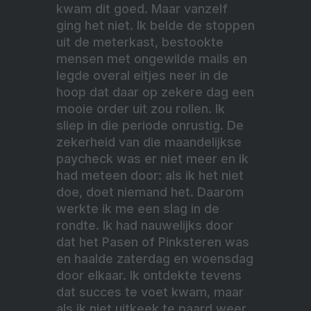
kwam dit goed. Maar vanzelf
ging het niet. Ik belde de stoppen
uit de meterkast, bestookte
mensen met ongewilde mails en
legde overal eitjes neer in de
hoop dat daar op zekere dag een
mooie order uit zou rollen. Ik
sliep in die periode onrustig. De
zekerheid van die maandelijkse
paycheck was er niet meer en ik
had meteen door: als ik het niet
doe, doet niemand het. Daarom
werkte ik me een slag in de
rondte. Ik had nauwelijks door
dat het Pasen of Pinksteren was
en haalde zaterdag en woensdag
door elkaar. Ik ontdekte tevens
dat succes te voet kwam, maar
als ik niet uitkeek te paard weer