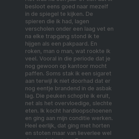
besloot eens goed naar mezelf
in de spiegel te kijken. De
spieren die ik had, lagen
verscholen onder een laag vet en
na elke trapgang stond ik te
hijgen als een pakpaard. En
roken, man o man, wat rookte ik
veel. Vooral in die periode dat je
nog gewoon op kantoor mocht
paffen. Soms stak ik een sigaret
aan terwijl ik niet doorhad dat er
nog eentje brandend in de asbak
lag. Die peuken schopte ik eruit,
net als het overvloedige, slechte
eten. Ik kocht hardloopschoenen
en ging aan mijn conditie werken.
Heel eerlijk, dat ging met horten
en stoten maar van lieverlee wel