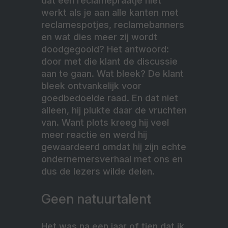
dat een reclamepraatje niet
werkt als je aan alle kanten met
reclamespotjes, reclamebanners
en wat dies meer zij wordt
doodgegooid? Het antwoord:
door met die klant de discussie
aan te gaan. Wat bleek? De klant
bleek ontvankelijk voor
goedbedoelde raad. En dat niet
alleen, hij plukte daar de vruchten
van. Want plots kreeg hij veel
meer reactie en werd hij
gewaardeerd omdat hij zijn echte
ondernemersverhaal met ons en
dus de lezers wilde delen.
Geen natuurtalent
Het was na een jaar of tien dat ik