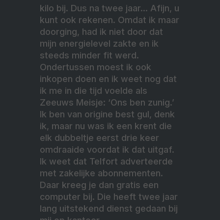
kilo bij. Dus na twee jaar… Afijn, u
kunt ook rekenen. Omdat ik maar
doorging, had ik niet door dat
mijn energielevel zakte en ik
steeds minder fit werd.
Ondertussen moest ik ook
inkopen doen en ik weet nog dat
ik me in die tijd voelde als
Zeeuws Meisje: ‘Ons ben zunig.’
Ik ben van origine best gul, denk
ik, maar nu was ik een krent die
elk dubbeltje eerst drie keer
omdraaide voordat ik dat uitgaf.
Ik weet dat Telfort adverteerde
met zakelijke abonnementen.
Daar kreeg je dan gratis een
computer bij. Die heeft twee jaar
lang uitstekend dienst gedaan bij