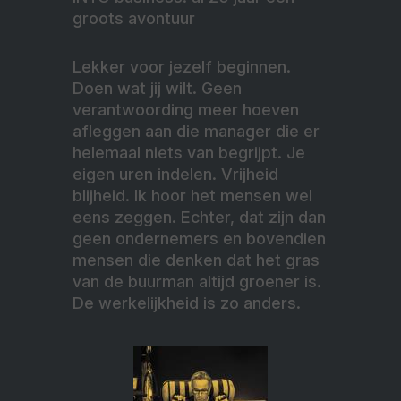
groots avontuur
Lekker voor jezelf beginnen.
Doen wat jij wilt. Geen
verantwoording meer hoeven
afleggen aan die manager die er
helemaal niets van begrijpt. Je
eigen uren indelen. Vrijheid
blijheid. Ik hoor het mensen wel
eens zeggen. Echter, dat zijn dan
geen ondernemers en bovendien
mensen die denken dat het gras
van de buurman altijd groener is.
De werkelijkheid is zo anders.