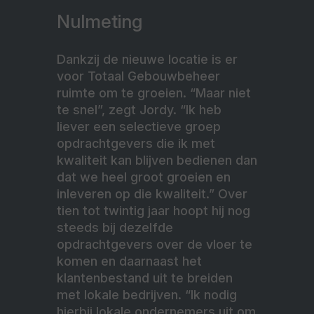
Nulmeting
Dankzij de nieuwe locatie is er
voor Totaal Gebouwbeheer
ruimte om te groeien. “Maar niet
te snel”, zegt Jordy. “Ik heb
liever een selectieve groep
opdrachtgevers die ik met
kwaliteit kan blijven bedienen dan
dat we heel groot groeien en
inleveren op die kwaliteit.” Over
tien tot twintig jaar hoopt hij nog
steeds bij dezelfde
opdrachtgevers over de vloer te
komen en daarnaast het
klantenbestand uit te breiden
met lokale bedrijven. “Ik nodig
hierbij lokale ondernemers uit om