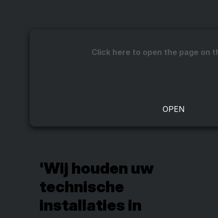
Click here to open the page on t
'Wij houden uw
technische
installaties in