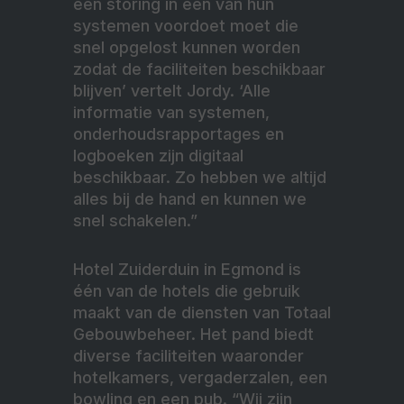
een storing in één van hun
systemen voordoet moet die
snel opgelost kunnen worden
zodat de faciliteiten beschikbaar
blijven’ vertelt Jordy. ‘Alle
informatie van systemen,
onderhoudsrapportages en
logboeken zijn digitaal
beschikbaar. Zo hebben we altijd
alles bij de hand en kunnen we
snel schakelen.”
Hotel Zuiderduin in Egmond is
één van de hotels die gebruik
maakt van de diensten van Totaal
Gebouwbeheer. Het pand biedt
diverse faciliteiten waaronder
hotelkamers, vergaderzalen, een
bowling en een pub. “Wij zijn