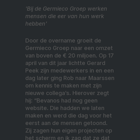
'Bij de Germieco Groep werken
mensen die eer van hun werk
hebben'
Door de overname groeit de
Germieco Groep naar een omzet
van boven de € 20 miljoen. Op 17
april van dit jaar lichtte Gerard
Peek zijn medewerkers in en een
dag later ging Rob naar Maarssen
om kennis te maken met zijn
nieuwe collega’s. Hierover zegt
hij: “Bevanos had nog geen
website. Die hadden we laten
maken en werd die dag voor het
eerst aan de mensen getoond.
Zij zagen hun eigen projecten op
het scherm en ik zag dat ze dat