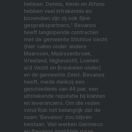
hebben. Dennis, Kevin en Alfons
hebben veel infrakennis en
bovendien zijn zij ook fijne
gesprekspartners.” Bevanos
heeft langlopende contracten
met de gemeente Stichtse Vecht
(hier vallen onder andere
Maarssen, Maarssenbroek,
Vreeland, Nigtevecht, Loenen
a/d Vecht en Breukelen onder)
en de gemeente Zeist. Bevanos
heeft, mede dankzij een
geschiedenis van 44 jaar, een
uitstekende reputatie bij klanten
en leveranciers. Om die reden
vond Rob het belangrijk dat de
naam ‘Bevanos’ zou blijven
bestaan. Wel werken Germieco
en Bevanos inmiddels nauw