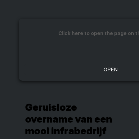
Click here to open the page on t
Geruisloze
overname van een
mooi infrabedrijf