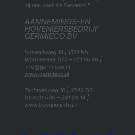
bij ons past als Bevanos.”
AANNEMINGS-EN
HOVENIERSBEDRIJF
GERMIECO BV
Handelsweg 18 | 1521 NH
Wormerveer 075 – 621 66 89 |
info@germieco.nl
www.germieco.nl
Techniekweg 10 | 3542 DS
Utrecht 030 – 241 24 14 |
www.bevanosinfra.nl