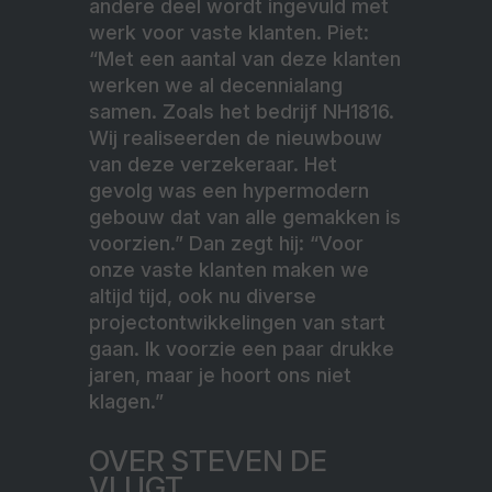
andere deel wordt ingevuld met
werk voor vaste klanten. Piet:
“Met een aantal van deze klanten
werken we al decennialang
samen. Zoals het bedrijf NH1816.
Wij realiseerden de nieuwbouw
van deze verzekeraar. Het
gevolg was een hypermodern
gebouw dat van alle gemakken is
voorzien.” Dan zegt hij: “Voor
onze vaste klanten maken we
altijd tijd, ook nu diverse
projectontwikkelingen van start
gaan. Ik voorzie een paar drukke
jaren, maar je hoort ons niet
klagen.”
OVER STEVEN DE
VLUGT