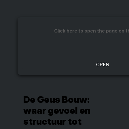
Click here to open the page on t
De Geus Bouw:
waar gevoel en
structuur tot