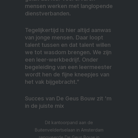
mensen werken met langlopende
dienstverbanden.
Tegelijkertijd is hier altijd aanwas
van jonge mensen. Daar loopt
talent tussen en dat talent willen
we tot wasdom brengen. We zijn
een leer-werkbedrijf. Onder
begeleiding van een leermeester
wordt hen de fijne kneepjes van
het vak bijgebracht.”
Succes van De Geus Bouw zit 'm
in de juiste mix
Dit kantoorpand aan de
Buitenveldertselaan in Amsterdam
renoveerde De Geus Bouw in