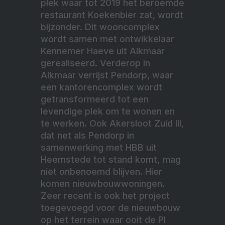
plek waar tot 2019 het beroemde
restaurant Koekenbier zat, wordt
bijzonder. Dit wooncomplex
wordt samen met ontwikkelaar
Kennemer Haeve uit Alkmaar
gerealiseerd. Verderop in
Alkmaar verrijst Pendorp, waar
een kantorencomplex wordt
getransformeerd tot een
levendige plek om te wonen en
te werken. Ook Akersloot Zuid III,
dat net als Pendorp in
samenwerking met HBB uit
Heemstede tot stand komt, mag
niet onbenoemd blijven. Hier
komen nieuwbouwwoningen.
Zeer recent is ook het project
toegevoegd voor de nieuwbouw
op het terrein waar ooit de PI