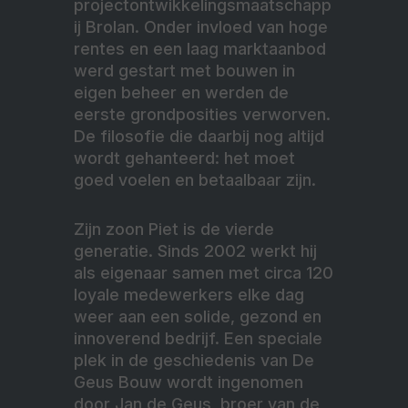
projectontwikkelingsmaatschapp
ij Brolan. Onder invloed van hoge
rentes en een laag marktaanbod
werd gestart met bouwen in
eigen beheer en werden de
eerste grondposities verworven.
De filosofie die daarbij nog altijd
wordt gehanteerd: het moet
goed voelen en betaalbaar zijn.
Zijn zoon Piet is de vierde
generatie. Sinds 2002 werkt hij
als eigenaar samen met circa 120
loyale medewerkers elke dag
weer aan een solide, gezond en
innoverend bedrijf. Een speciale
plek in de geschiedenis van De
Geus Bouw wordt ingenomen
door Jan de Geus, broer van de