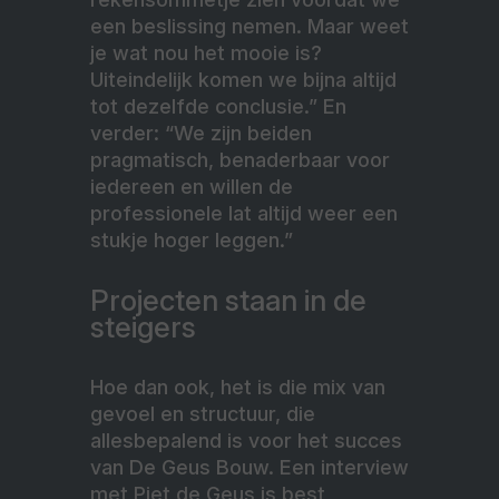
een beslissing nemen. Maar weet
je wat nou het mooie is?
Uiteindelijk komen we bijna altijd
tot dezelfde conclusie.” En
verder: “We zijn beiden
pragmatisch, benaderbaar voor
iedereen en willen de
professionele lat altijd weer een
stukje hoger leggen.”
Projecten staan in de
steigers
Hoe dan ook, het is die mix van
gevoel en structuur, die
allesbepalend is voor het succes
van De Geus Bouw. Een interview
met Piet de Geus is best