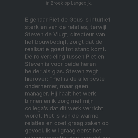
in Broek op Langedijk.
Eigenaar Piet de Geus is intuïtief
sterk en van de relaties, terwijl
Steven de Vlugt, directeur van
het bouwbedrijf, zorgt dat de
realisatie goed tot stand komt.
De rolverdeling tussen Piet en
Steven is voor beide heren
helder als glas. Steven zegt
hierover: “Piet is de allerbeste
ondernemer, maar geen
manager. Hij haalt het werk
binnen en ik zorg met mijn
collega’s dat dit werk verricht
wordt. Piet is van de warme
relaties en doet graag zaken op
gevoel. Ik wil graag eerst het
rekensommetje zien voordat we