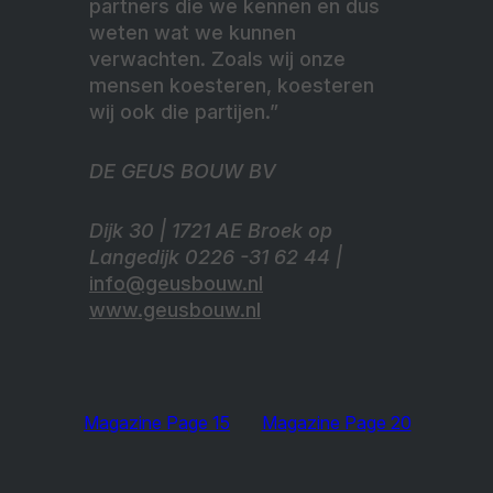
partners die we kennen en dus
weten wat we kunnen
verwachten. Zoals wij onze
mensen koesteren, koesteren
wij ook die partijen.”
DE GEUS BOUW BV
Dijk 30 | 1721 AE Broek op
Langedijk 0226 -31 62 44 |
info@geusbouw.nl
www.geusbouw.nl
Magazine Page 15
Magazine Page 20