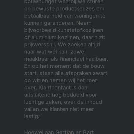
bouwbudget waarbij we sturen
op bewuste productkeuzes om
betaalbaarheid van woningen te
kunnen garanderen. Neem
bijvoorbeeld kunststofkozijnen
of aluminium kozijnen, daarin zit
prijsverschil. We zoeken altijd
naar wat wél kan, zowel
maakbaar als financieel haalbaar.
En op het moment dat de bouw
start, staan alle afspraken zwart
op wit en nemen wij het roer
over. Klantcontact is dan
uitsluitend nog bedoeld voor
luchtige zaken, over de inhoud
vallen we klanten niet meer
lastig.”
Hoewel aan Gertjan en Bart