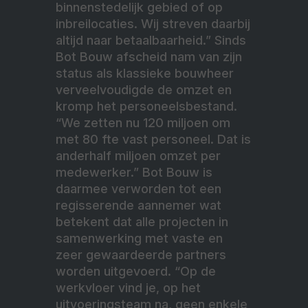
binnenstedelijk gebied of op
inbreilocaties. Wij streven daarbij
altijd naar betaalbaarheid.” Sinds
Bot Bouw afscheid nam van zijn
status als klassieke bouwheer
verveelvoudigde de omzet en
kromp het personeelsbestand.
“We zetten nu 120 miljoen om
met 80 fte vast personeel. Dat is
anderhalf miljoen omzet per
medewerker.” Bot Bouw is
daarmee verworden tot een
regisserende aannemer wat
betekent dat alle projecten in
samenwerking met vaste en
zeer gewaardeerde partners
worden uitgevoerd. “Op de
werkvloer vind je, op het
uitvoeringsteam na, geen enkele