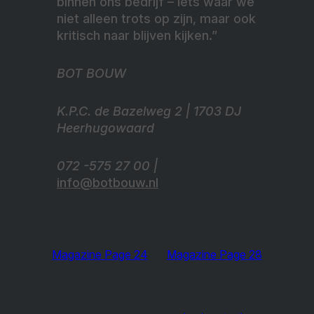
binnen ons bedrijf – iets waar we
niet alleen trots op zijn, maar ook
kritisch naar blijven kijken.”
BOT BOUW
K.P.C. de Bazelweg 2 | 1703 DJ
Heerhugowaard
072 -575 27 00 |
info@botbouw.nl
Magazine Page 24
Magazine Page 28