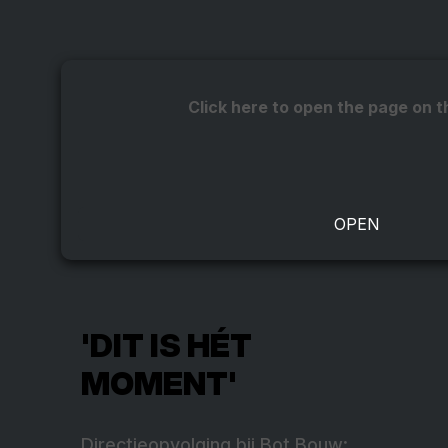
Click here to open the page on t
'DIT IS HÉT
MOMENT'
Directieopvolging bij Bot Bouw: