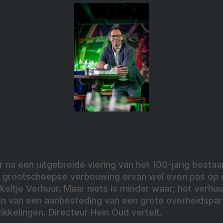
 na een uitgebreide viering van het 100-jarig bestaa
 grootscheepse verbouwing ervan wel even pas op 
ekeltje Verhuur. Maar niets is minder waar; het verhuu
en van een aanbesteding van een grote overheidspar
kkelingen. Directeur Hein Oud vertelt.