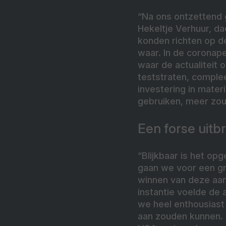
“Na ons ontzettend g
Hekeltje Verhuur, da
konden richten op de
waar. In de coronap
waar de actualiteit
teststraten, comple
investering in mate
gebruiken, meer zou
Een forse uitbr
“Blijkbaar is het op
gaan we voor een gr
winnen van deze aan
instantie voelde de 
we heel enthousiast 
aan zouden kunnen. 