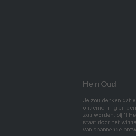
Hein Oud
Je zou denken dat er
onderneming en een
zou worden, bij ’t H
staat door het winn
van spannende ontwi