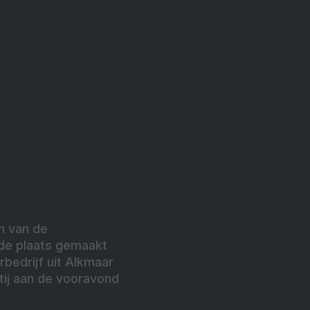
n van de
de plaats gemaakt
rbedrijf uit Alkmaar
tij aan de vooravond