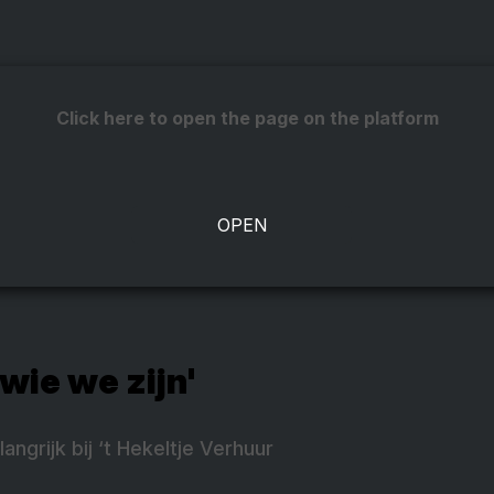
Click here to open the page on the platform
 wie we zijn'
langrijk bij ‘t Hekeltje Verhuur