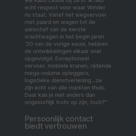
we Rabo Lease bij ze in. Ik heb
echt respect voor waar Winder
nu staat. Vanaf het wegvervoer
met paard en wagen tot de
aanschaf van de eerste
vrachtwagen in het begin jaren
’20 van de vorige eeuw, hebben
de ontwikkelingen elkaar snel
opgevolgd. Exceptioneel
vervoer, mobiele kranen, rijdende
mega-volume opleggers,
logistieke dienstverlening…ze
zijn echt van alle markten thuis.
Daar kan je niet anders dan
ongelooflijk trots op zijn, toch?”
Persoonlijk contact
biedt vertrouwen