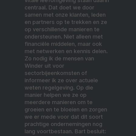
vitale leefomgeving staan daarin
centraal. Dat doet we door
samen met onze klanten, leden
en partners op te trekken en ze
op verschillende manieren te
ondersteunen. Niet alleen met
financiële middelen, maar ook
met netwerken en kennis delen.
Zo nodig ik de mensen van
Winder uit voor
sectorbijeenkomsten of
informeer ik ze over actuele
weten regelgeving. Op die
manier helpen we ze op
meerdere manieren om te
groeien en te bloeien en zorgen
we er mede voor dat dit soort
prachtige ondernemingen nog
lang voortbestaan. Bart besluit: