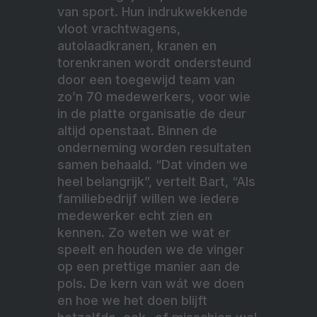
van sport. Hun indrukwekkende
vloot vrachtwagens,
autolaadkranen, kranen en
torenkranen wordt ondersteund
door een toegewijd team van
zo’n 70 medewerkers, voor wie
in de platte organisatie de deur
altijd openstaat. Binnen de
onderneming worden resultaten
samen behaald. “Dat vinden we
heel belangrijk”, vertelt Bart, “Als
familiebedrijf willen we iedere
medewerker echt zien en
kennen. Zo weten we wat er
speelt en houden we de vinger
op een prettige manier aan de
pols. De kern van wát we doen
en hoe we het doen blijft