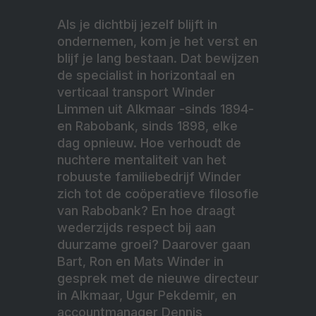
Als je dichtbij jezelf blijft in
ondernemen, kom je het verst en
blijf je lang bestaan. Dat bewijzen
de specialist in horizontaal en
verticaal transport Winder
Limmen uit Alkmaar -sinds 1894-
en Rabobank, sinds 1898, elke
dag opnieuw. Hoe verhoudt de
nuchtere mentaliteit van het
robuuste familiebedrijf Winder
zich tot de coöperatieve filosofie
van Rabobank? En hoe draagt
wederzijds respect bij aan
duurzame groei? Daarover gaan
Bart, Ron en Mats Winder in
gesprek met de nieuwe directeur
in Alkmaar, Ugur Pekdemir, en
accountmanager Dennis