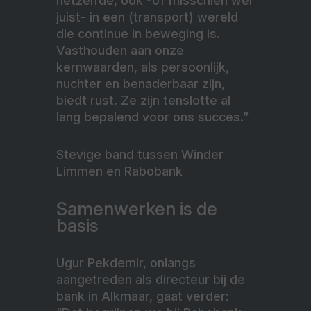
hetzelfde, ook -of misschien wel
juist- in een (transport) wereld
die continue in beweging is.
Vasthouden aan onze
kernwaarden, als persoonlijk,
nuchter en benaderbaar zijn,
biedt rust. Ze zijn tenslotte al
lang bepalend voor ons succes.”
Stevige band tussen Winder
Limmen en Rabobank
Samenwerken is de
basis
Ugur Pekdemir, onlangs
aangetreden als directeur bij de
bank in Alkmaar, gaat verder: