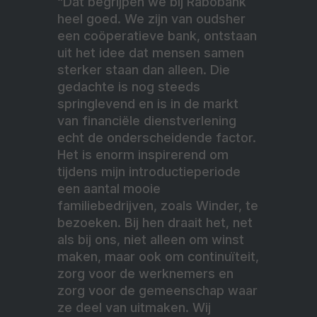
“Dat begrijpen we bij Rabobank
heel goed. We zijn van oudsher
een coöperatieve bank, ontstaan
uit het idee dat mensen samen
sterker staan dan alleen. Die
gedachte is nog steeds
springlevend en is in de markt
van financiële dienstverlening
echt de onderscheidende factor.
Het is enorm inspirerend om
tijdens mijn introductieperiode
een aantal mooie
familiebedrijven, zoals Winder, te
bezoeken. Bij hen draait het, net
als bij ons, niet alleen om winst
maken, maar ook om continuïteit,
zorg voor de werknemers en
zorg voor de gemeenschap waar
ze deel van uitmaken. Wij