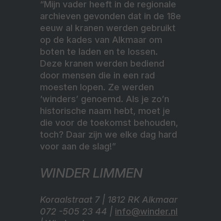
“Mijn vader heeft in de regionale
archieven gevonden dat in de 18e
eeuw al kranen werden gebruikt
op de kades van Alkmaar om
boten te laden en te lossen.
Deze kranen werden bediend
door mensen die in een rad
moesten lopen. Ze werden
‘winders’ genoemd. Als je zo’n
historische naam hebt, moet je
die voor de toekomst behouden,
toch? Daar zijn we elke dag hard
voor aan de slag!”
WINDER LIMMEN
Koraalstraat 7 | 1812 RK Alkmaar
072 -505 23 44 |
info@winder.nl