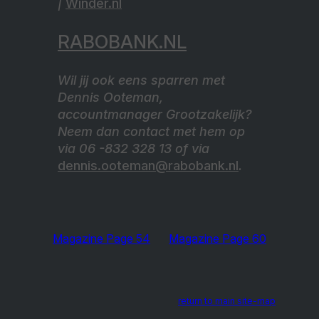
|
Winder.nl
RABOBANK.NL
Wil jij ook eens sparren met
Dennis Ooteman,
accountmanager Grootzakelijk?
Neem dan contact met hem op
via 06 -832 328 13 of via
dennis.ooteman@rabobank.nl
.
Magazine Page 54
Magazine Page 60
return to main site-map