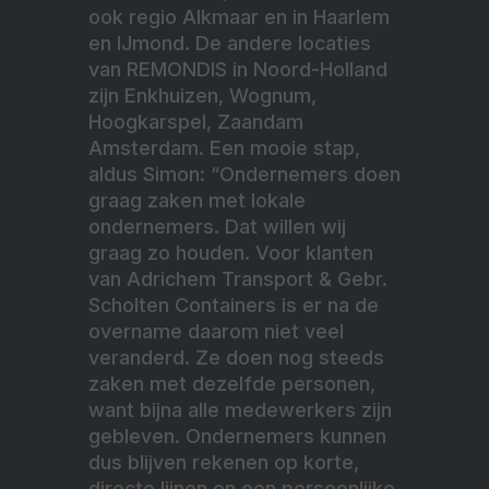
ook regio Alkmaar en in Haarlem
en IJmond. De andere locaties
van REMONDIS in Noord-Holland
zijn Enkhuizen, Wognum,
Hoogkarspel, Zaandam
Amsterdam. Een mooie stap,
aldus Simon: “Ondernemers doen
graag zaken met lokale
ondernemers. Dat willen wij
graag zo houden. Voor klanten
van Adrichem Transport & Gebr.
Scholten Containers is er na de
overname daarom niet veel
veranderd. Ze doen nog steeds
zaken met dezelfde personen,
want bijna alle medewerkers zijn
gebleven. Ondernemers kunnen
dus blijven rekenen op korte,
directe lijnen en een persoonlijke