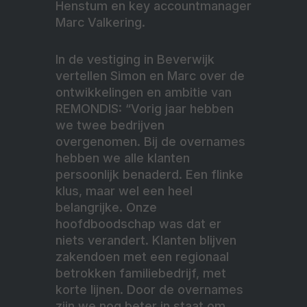
Henstum en key accountmanager
Marc Valkering.
In de vestiging in Beverwijk
vertellen Simon en Marc over de
ontwikkelingen en ambitie van
REMONDIS: “Vorig jaar hebben
we twee bedrijven
overgenomen. Bij de overnames
hebben we alle klanten
persoonlijk benaderd. Een flinke
klus, maar wel een heel
belangrijke. Onze
hoofdboodschap was dat er
niets verandert. Klanten blijven
zakendoen met een regionaal
betrokken familiebedrijf, met
korte lijnen. Door de overnames
zijn we nog beter in staat om