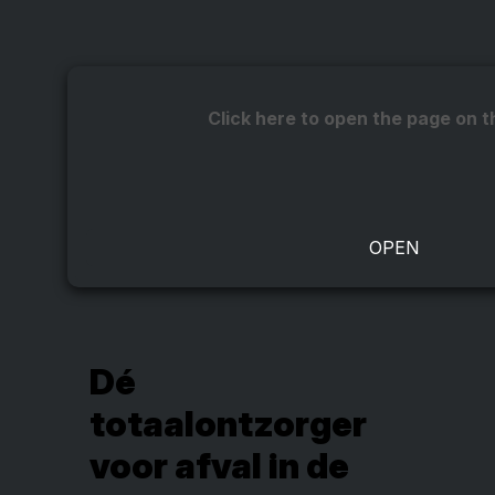
Click here to open the page on t
Dé
totaalontzorger
voor afval in de