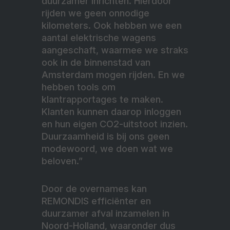
duurzamer inrichten. Hierdoor
rijden we geen onnodige
kilometers. Ook hebben we een
aantal elektrische wagens
aangeschaft, waarmee we straks
ook in de binnenstad van
Amsterdam mogen rijden. En we
hebben tools om
klantrapportages te maken.
Klanten kunnen daarop inloggen
en hun eigen CO2-uitstoot inzien.
Duurzaamheid is bij ons geen
modewoord, we doen wat we
beloven.”
Door de overnames kan
REMONDIS efficiënter en
duurzamer afval inzamelen in
Noord-Holland, waaronder dus