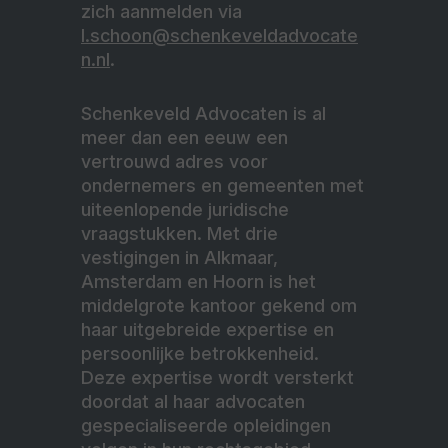
zich aanmelden via
l.schoon@schenkeveldadvocate
n.nl
.
Schenkeveld Advocaten is al
meer dan een eeuw een
vertrouwd adres voor
ondernemers en gemeenten met
uiteenlopende juridische
vraagstukken. Met drie
vestigingen in Alkmaar,
Amsterdam en Hoorn is het
middelgrote kantoor gekend om
haar uitgebreide expertise en
persoonlijke betrokkenheid.
Deze expertise wordt versterkt
doordat al haar advocaten
gespecialiseerde opleidingen