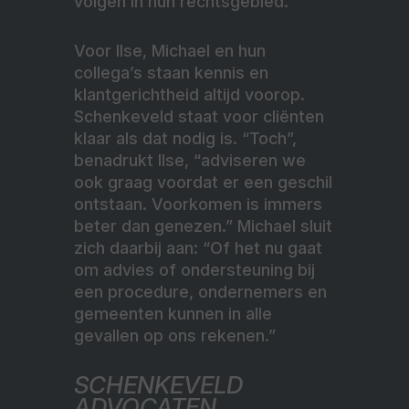
volgen in hun rechtsgebied.
Voor Ilse, Michael en hun
collega’s staan kennis en
klantgerichtheid altijd voorop.
Schenkeveld staat voor cliënten
klaar als dat nodig is. “Toch”,
benadrukt Ilse, “adviseren we
ook graag voordat er een geschil
ontstaan. Voorkomen is immers
beter dan genezen.” Michael sluit
zich daarbij aan: “Of het nu gaat
om advies of ondersteuning bij
een procedure, ondernemers en
gemeenten kunnen in alle
gevallen op ons rekenen.”
SCHENKEVELD
ADVOCATEN