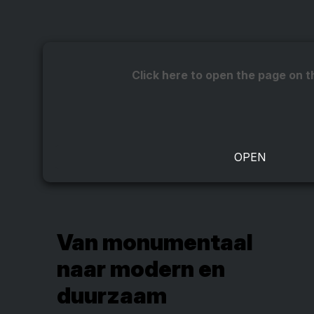
Click here to open the page on t
Van monumentaal
naar modern en
duurzaam