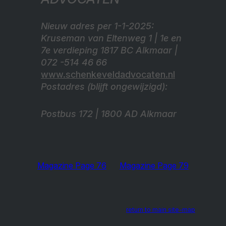
Nieuw adres per 1-1-2025:
Kruseman van Eltenweg 1 | 1e en
7e verdieping 1817 BC Alkmaar |
072 -514 46 66
www.schenkeveldadvocaten.nl
Postadres (blijft ongewijzigd):
Postbus 172 | 1800 AD Alkmaar
Magazine Page 76
Magazine Page 79
return to main site-map