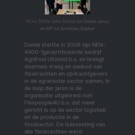
V.l.n.r. DGA’s John Schuyt en Daniel Janus
en MT-lid Anneloes Bakker
Daniel startte in 2009 zijn NEN-
4400-1gecertificeerde bedrijf
AgriPool Uitzend b.v. en brengt
daarmee vraag en aanbod van
flexkrachten en opdrachtgevers
in de agrarische sector samen. In
de loop der jaren is de
organisatie uitgebreid met
Flexpeople4U b.v. dat meer
gericht is op de sector logistiek
en de productie in de
foodsector. De huisvesting van
alle flexkrachten werd