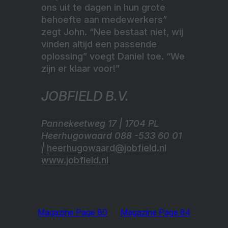
ons uit te dagen in hun grote
behoefte aan medewerkers”
zegt John. “Nee bestaat niet, wij
vinden altijd een passende
oplossing” voegt Daniel toe. “We
zijn er klaar voor!”
JOBFIELD B.V.
Pannekeetweg 17 | 1704 PL
Heerhugowaard 088 -533 60 01
|
heerhugowaard@jobfield.nl
www.jobfield.nl
Magazine Page 80
Magazine Page 84