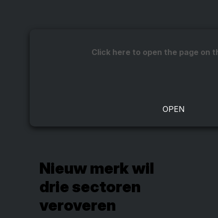
Click here to open the page on t
Nieuw merk wil
drie sectoren
veroveren