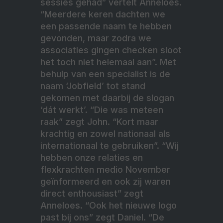
sessies gehad” vertelt Anneloes.
“Meerdere keren dachten we
een passende naam te hebben
gevonden, maar zodra we
associaties gingen checken sloot
het toch niet helemaal aan”. Met
behulp van een specialist is de
naam ‘Jobfield’ tot stand
gekomen met daarbij de slogan
‘dát werkt’. “Die was meteen
raak” zegt John. “Kort maar
krachtig en zowel nationaal als
internationaal te gebruiken”. “Wij
hebben onze relaties en
flexkrachten medio November
geïnformeerd en ook zij waren
direct enthousiast” zegt
Anneloes. “Ook het nieuwe logo
past bij ons” zegt Daniel. “De