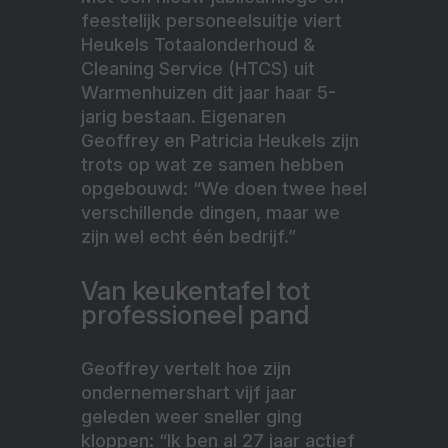
feestelijk personeelsuitje viert
Heukels Totaalonderhoud &
Cleaning Service (HTCS) uit
Warmenhuizen dit jaar haar 5-
jarig bestaan. Eigenaren
Geoffrey en Patricia Heukels zijn
trots op wat ze samen hebben
opgebouwd: “We doen twee heel
verschillende dingen, maar we
zijn wel echt één bedrijf.”
Van keukentafel tot
professioneel pand
Geoffrey vertelt hoe zijn
ondernemershart vijf jaar
geleden weer sneller ging
kloppen: “Ik ben al 27 jaar actief