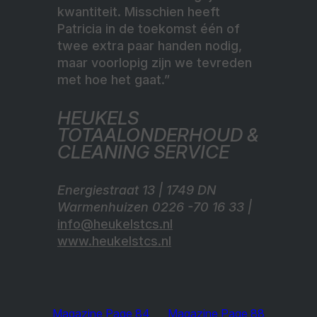
kwantiteit. Misschien heeft
Patricia in de toekomst één of
twee extra paar handen nodig,
maar voorlopig zijn we tevreden
met hoe het gaat.”
HEUKELS
TOTAALONDERHOUD &
CLEANING SERVICE
Energiestraat 13 | 1749 DN
Warmenhuizen 0226 -70 16 33 |
info@heukelstcs.nl
www.heukelstcs.nl
Magazine Page 84
Magazine Page 88