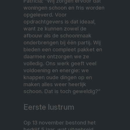
Patricia: “Wij zorgen ervoor dat
woningen schoon en fris worden
opgeleverd. Voor
opdrachtgevers is dat ideaal,
want ze kunnen zowel de
afbouw als de schoonmaak
onderbrengen bij één partij. Wij
bieden een compleet pakket en
daarmee ontzorgen we ze
volledig. Ons werk geeft veel
voldoening en energie: we
knappen oude dingen op en
maken alles weer heerlijk
schoon. Dat is toch geweldig?”
Eerste lustrum
Op 13 november bestond het
bedrijf 5 jaar, wat uitgebreid