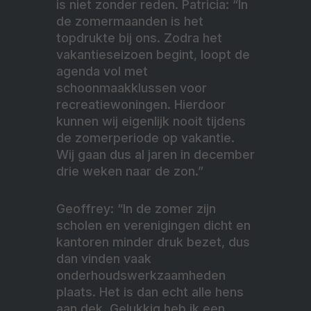
is niet zonder reden. Patricia: “In
de zomermaanden is het
topdrukte bij ons. Zodra het
vakantieseizoen begint, loopt de
agenda vol met
schoonmaakklussen voor
recreatiewoningen. Hierdoor
kunnen wij eigenlijk nooit tijdens
de zomerperiode op vakantie.
Wij gaan dus al jaren in december
drie weken naar de zon.”
Geoffrey: “In de zomer zijn
scholen en verenigingen dicht en
kantoren minder druk bezet, dus
dan vinden vaak
onderhoudswerkzaamheden
plaats. Het is dan echt alle hens
aan dek. Gelukkig heb ik een