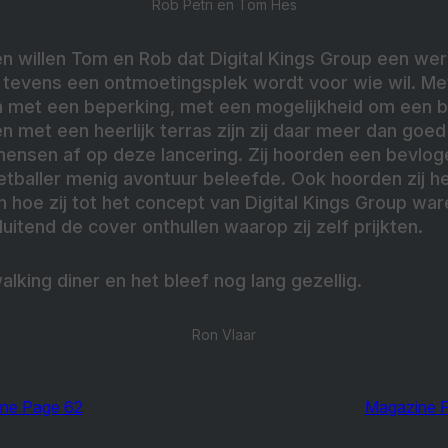
Rob Petri en Tom Hes
 willen Tom en Rob dat Digital Kings Group een wer
evens een ontmoetingsplek wordt voor wie wil. Met
met een beperking, met een mogelijkheid om een b
n met een heerlijk terras zijn zij daar meer dan goed 
ensen af op deze lancering. Zij hoorden een bevlog
oetballer menig avontuur beleefde. Ook hoorden zij h
n hoe zij tot het concept van Digital Kings Group w
itend de cover onthullen waarop zij zelf prijkten.
lking diner en het bleef nog lang gezellig.
Ron Vlaar
ne Page 62
Magazine 