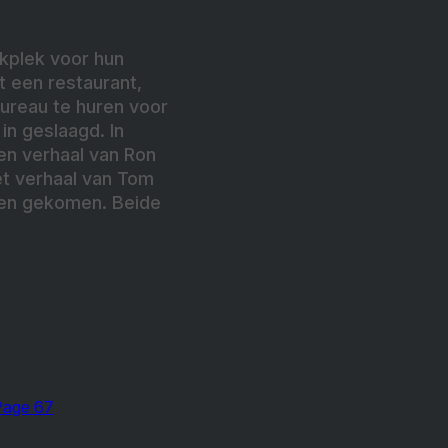
kplek voor hun
 een restaurant,
ureau te huren voor
in geslaagd. In
en verhaal van Ron
et verhaal van Tom
aren gekomen. Beide
Page 67