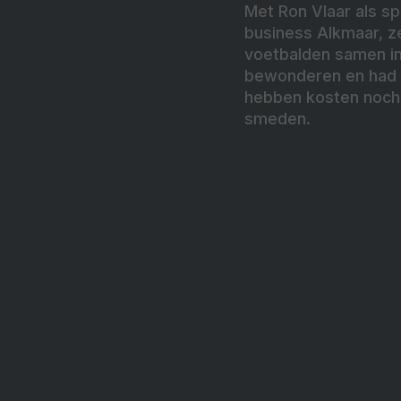
Met Ron Vlaar als s
business Alkmaar, ze
voetbalden samen in
bewonderen en had da
hebben kosten noch
smeden.