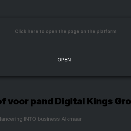
Click here to open the page on the platform
of voor pand Digital Kings Gr
tlancering INTO business Alkmaar