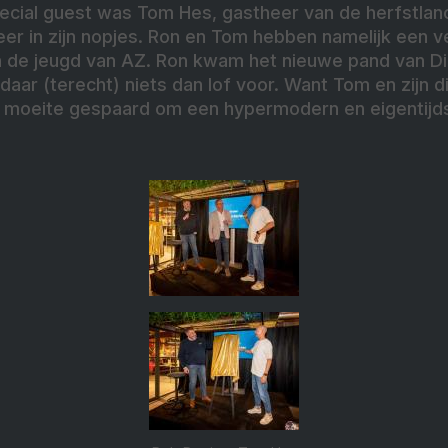
pecial guest was Tom Hes, gastheer van de herfstlan
er in zijn nopjes. Ron en Tom hebben namelijk een ve
 de jeugd van AZ. Ron kwam het nieuwe pand van Dig
ar (terecht) niets dan lof voor. Want Tom en zijn di
 moeite gespaard om een hypermodern en eigentijd