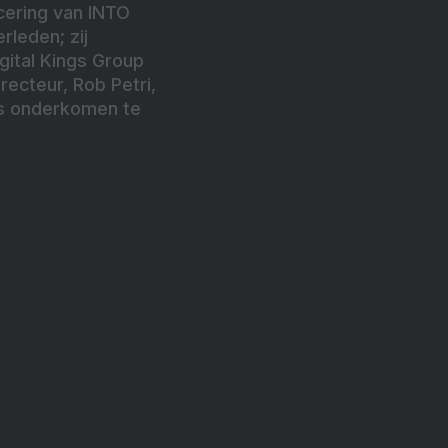
cering van INTO
rleden; zij
ital Kings Group
recteur, Rob Petri,
s onderkomen te