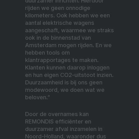
duurzamer inrichten. Hierdoor
rijden we geen onnodige
kilometers. Ook hebben we een
aantal elektrische wagens
aangeschaft, waarmee we straks
ook in de binnenstad van
Amsterdam mogen rijden. En we
hebben tools om
klantrapportages te maken.
Klanten kunnen daarop inloggen
en hun eigen CO2-uitstoot inzien.
Duurzaamheid is bij ons geen
modewoord, we doen wat we
beloven.”
Door de overnames kan
REMONDIS efficiënter en
duurzamer afval inzamelen in
Noord-Holland, waaronder dus