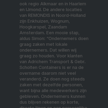
ook regio Alkmaar en in Haarlem
en IJmond. De andere locaties
van REMONDIS in Noord-Holland
zijn Enkhuizen, Wognum,
Hoogkarspel, Zaandam
Amsterdam. Een mooie stap,
aldus Simon: “Ondernemers doen
graag zaken met lokale
ondernemers. Dat willen wij
graag zo houden. Voor klanten
van Adrichem Transport & Gebr.
Scholten Containers is er na de
overname daarom niet veel
veranderd. Ze doen nog steeds
zaken met dezelfde personen,
want bijna alle medewerkers zijn
gebleven. Ondernemers kunnen
dus blijven rekenen op korte,
directe lijnen en een persoonlijke