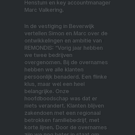
Henstum en key accountmanager
Marc Valkering.
In de vestiging in Beverwijk
vertellen Simon en Marc over de
ontwikkelingen en ambitie van
REMONDIS: “Vorig jaar hebben
we twee bedrijven
overgenomen. Bij de overnames
hebben we alle klanten
persoonlijk benaderd. Een flinke
klus, maar wel een heel
belangrijke. Onze
hoofdboodschap was dat er
niets verandert. Klanten blijven
zakendoen met een regionaal
betrokken familiebedrijf, met
korte lijnen. Door de overnames
zijn we nog beter in staat om