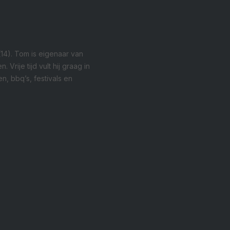
14). Tom is eigenaar van
Vrije tijd vult hij graag in
n, bbq’s, festivals en