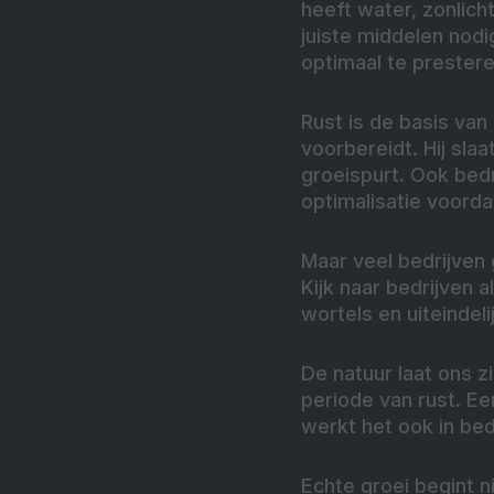
heeft water, zonlich
juiste middelen nod
optimaal te prestere
Rust is de basis van
voorbereidt. Hij sla
groeispurt. Ook bedr
optimalisatie voorda
Maar veel bedrijven 
Kijk naar bedrijven 
wortels en uiteindel
De natuur laat ons z
periode van rust. Ee
werkt het ook in bed
Echte groei begint n