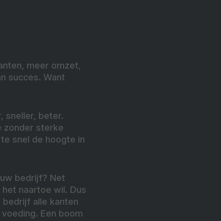
klanten, meer omzet,
an succes. Want
 sneller, beter.
ie zonder sterke
 te snel de hoogte in
ouw bedrijf? Net
 het naartoe wil. Dus
 bedrijf alle kanten
te voeding. Een boom