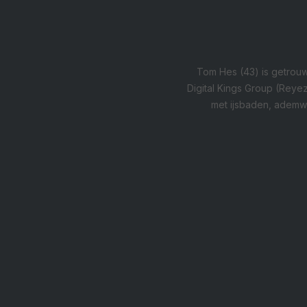
Tom Hes (43) is getrouw
Digital Kings Group (Reyez!
met ijsbaden, ademwer