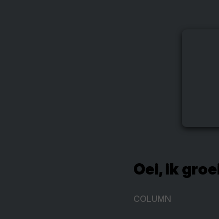
Oei, ik groe
COLUMN