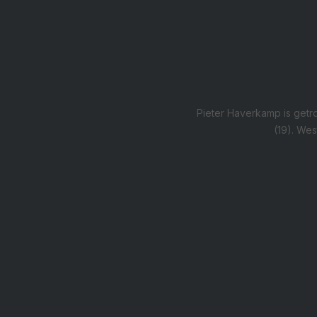
Pieter Haverkamp is getro
(19). Wes