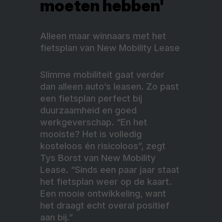
moeten hebben'
Alleen maar winnaars met het
fietsplan van New Mobility Lease
Slimme mobiliteit gaat verder
dan alleen auto’s leasen. Zo past
een fietsplan perfect bij
duurzaamheid en goed
werkgeverschap. “En het
mooiste? Het is volledig
kosteloos én risicoloos”, zegt
Tys Borst van New Mobility
Lease. “Sinds een paar jaar staat
het fietsplan weer op de kaart.
Een mooie ontwikkeling, want
het draagt echt overal positief
aan bij.”