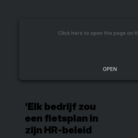
Click here to open the page on t
'Elk bedrijf zou
een fietsplan in
zijn HR-beleid