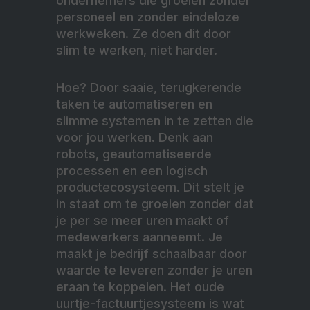
ondernemers die groeien zonder
personeel en zonder eindeloze
werkweken. Ze doen dit door
slim te werken, niet harder.
Hoe? Door saaie, terugkerende
taken te automatiseren en
slimme systemen in te zetten die
voor jou werken. Denk aan
robots, geautomatiseerde
processen en een logisch
productecosysteem. Dit stelt je
in staat om te groeien zonder dat
je per se meer uren maakt of
medewerkers aanneemt. Je
maakt je bedrijf schaalbaar door
waarde te leveren zonder je uren
eraan te koppelen. Het oude
uurtje-factuurtjesysteem is wat