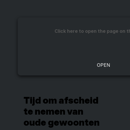
Click here to open the page on t
Tijd om afscheid
te nemen van
oude gewoonten