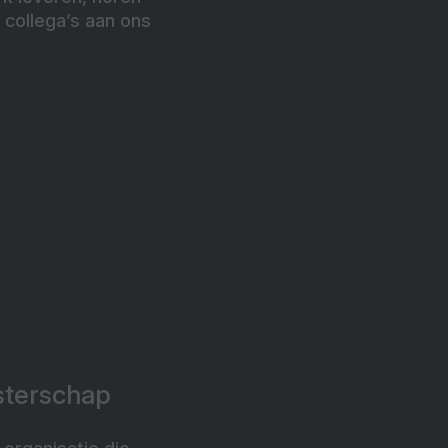
 collega’s aan ons
sterschap