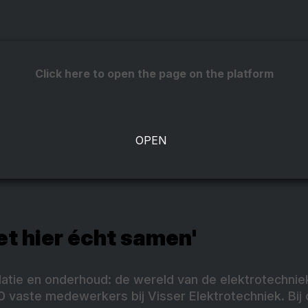
Click here to open the page on the platform
et hier écht samen'
llatie en onderhoud: de wereld van de elektrotechni
 vaste medewerkers bij Visser Elektrotechniek. B