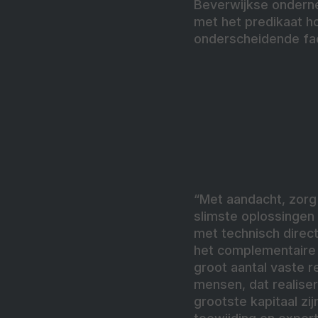
Beverwijkse onderne
met het predikaat ho
onderscheidende fac
“Met aandacht, zorg
slimste oplossingen
met technisch direct
het complementaire
groot aantal vaste r
mensen, dat realiser
grootste kapitaal zi