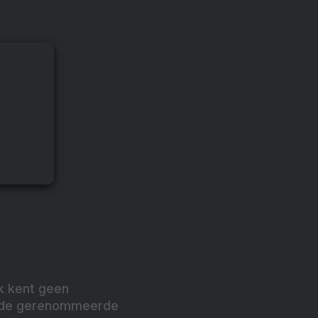
ek kent geen
ij de gerenommeerde