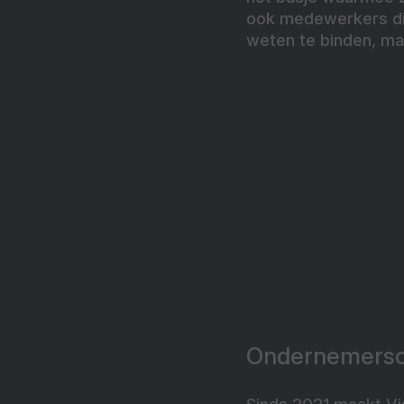
ook medewerkers die 
weten te binden, ma
Ondernemersc