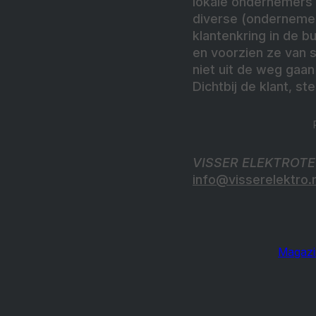
lokale ondernemers i
diverse (ondernemer
klantenkring in de 
en voorzien ze van 
niet uit de weg gaan
Dichtbij de klant, st
VISSER ELEKTROTECH
info@visserelektro.
Magazi