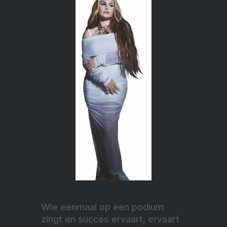
Wie eenmaal op een podium
zingt en succes ervaart, ervaart