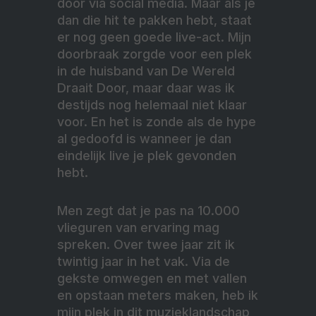
door via social media. Maar als je
dan die hit te pakken hebt, staat
er nog geen goede live-act. Mijn
doorbraak zorgde voor een plek
in de huisband van De Wereld
Draait Door, maar daar was ik
destijds nog helemaal niet klaar
voor. En het is zonde als de hype
al gedoofd is wanneer je dan
eindelijk live je plek gevonden
hebt.
Men zegt dat je pas na 10.000
vlieguren van ervaring mag
spreken. Over twee jaar zit ik
twintig jaar in het vak. Via de
gekste omwegen en met vallen
en opstaan meters maken, heb ik
mijn plek in dit muzieklandschap