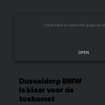
Click here to open the page on t
Dusseldorp BMW
is klaar voor de
toekomst