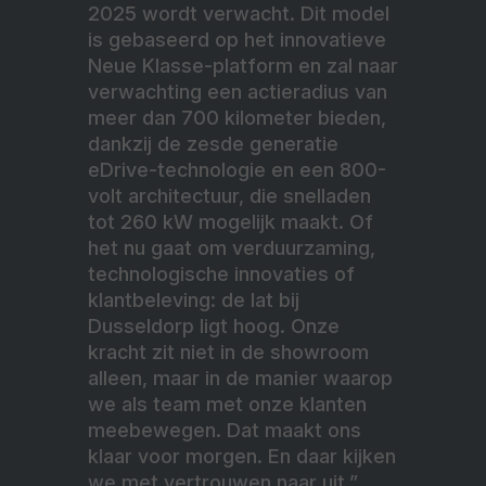
2025 wordt verwacht. Dit model
is gebaseerd op het innovatieve
Neue Klasse-platform en zal naar
verwachting een actieradius van
meer dan 700 kilometer bieden,
dankzij de zesde generatie
eDrive-technologie en een 800-
volt architectuur, die snelladen
tot 260 kW mogelijk maakt. Of
het nu gaat om verduurzaming,
technologische innovaties of
klantbeleving: de lat bij
Dusseldorp ligt hoog. Onze
kracht zit niet in de showroom
alleen, maar in de manier waarop
we als team met onze klanten
meebewegen. Dat maakt ons
klaar voor morgen. En daar kijken
we met vertrouwen naar uit.”