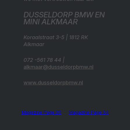
DUSSELDORP BMW EN
MINI ALKMAAR
Koraalstraat 3-5 | 1812 RK
Alkmaar
072 -561 78 44 |
alkmaar@dusseldorpbmw.nl
www.dusseldorpbmw.nl
Magazine Page 30
Magazine Page 34