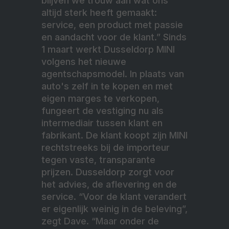
blijven we trouw aan wat ons
altijd sterk heeft gemaakt:
service, een product met passie
en aandacht voor de klant.” Sinds
1 maart werkt Dusseldorp MINI
volgens het nieuwe
agentschapsmodel. In plaats van
auto's zelf in te kopen en met
eigen marges te verkopen,
fungeert de vestiging nu als
intermediair tussen klant en
fabrikant. De klant koopt zijn MINI
rechtstreeks bij de importeur
tegen vaste, transparante
prijzen. Dusseldorp zorgt voor
het advies, de aflevering en de
service. “Voor de klant verandert
er eigenlijk weinig in de beleving”,
zegt Dave. “Maar onder de