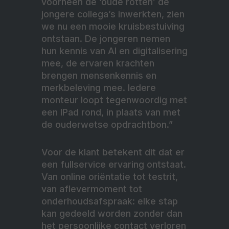
voorheen de ‘oude rotten’ de
jongere collega’s inwerkten, zien
we nu een mooie kruisbestuiving
ontstaan. De jongeren nemen
hun kennis van AI en digitalisering
mee, de ervaren krachten
brengen mensenkennis en
merkbeleving mee. Iedere
monteur loopt tegenwoordig met
een IPad rond, in plaats van met
de ouderwetse opdrachtbon.”
Voor de klant betekent dit dat er
een fullservice ervaring ontstaat.
Van online oriëntatie tot testrit,
van aflevermoment tot
onderhoudsafspraak: elke stap
kan gedeeld worden zonder dan
het persoonlijke contact verloren