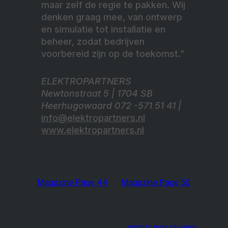
maar zelf de regie te pakken. Wij
denken graag mee, van ontwerp
en simulatie tot installatie en
beheer, zodat bedrijven
voorbereid zijn op de toekomst.”
ELEKTROPARTNERS
Newtonstraat 5 | 1704 SB
Heerhugowaard 072 -571 51 41 |
info@elektropartners.nl
www.elektropartners.nl
Magazine Page 44
Magazine Page 50
return to main site-map