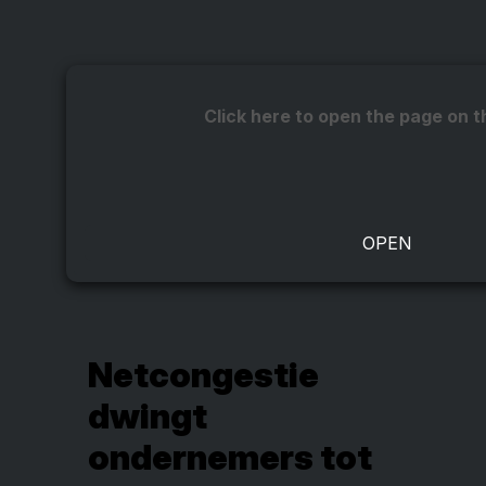
Click here to open the page on t
Netcongestie
dwingt
ondernemers tot