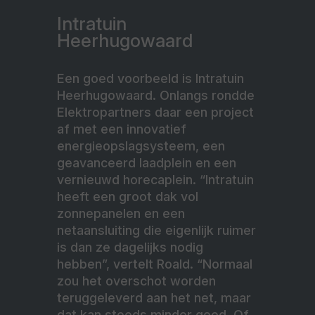
Intratuin
Heerhugowaard
Een goed voorbeeld is Intratuin
Heerhugowaard. Onlangs rondde
Elektropartners daar een project
af met een innovatief
energieopslagsysteem, een
geavanceerd laadplein en een
vernieuwd horecaplein. “Intratuin
heeft een groot dak vol
zonnepanelen en een
netaansluiting die eigenlijk ruimer
is dan ze dagelijks nodig
hebben”, vertelt Roald. “Normaal
zou het overschot worden
teruggeleverd aan het net, maar
dat kan steeds minder goed. Of