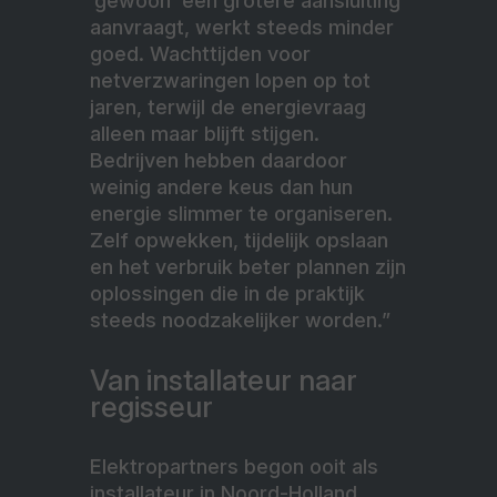
‘gewoon’ een grotere aansluiting
aanvraagt, werkt steeds minder
goed. Wachttijden voor
netverzwaringen lopen op tot
jaren, terwijl de energievraag
alleen maar blijft stijgen.
Bedrijven hebben daardoor
weinig andere keus dan hun
energie slimmer te organiseren.
Zelf opwekken, tijdelijk opslaan
en het verbruik beter plannen zijn
oplossingen die in de praktijk
steeds noodzakelijker worden.”
Van installateur naar
regisseur
Elektropartners begon ooit als
installateur in Noord-Holland,