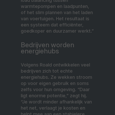
load balancing tussen
warmtepompen en laadpunten,
of het slim plannen van het laden
van voertuigen. Het resultaat is
een systeem dat efficiënter,
goedkoper en duurzamer werkt.”
Bedrijven worden
energiehubs
Volgens Roald ontwikkelen veel
bedrijven zich tot echte
energiehubs. Ze wekken stroom
op voor eigen gebruik en soms
zelfs voor hun omgeving. “Daar
ligt enorme potentie,” zegt hij.
“Je wordt minder afhankelijk van
het net, verlaagt je kosten en
helpt mee aan een stabielere