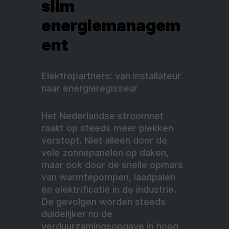
slim
energiemanagem
ent
Elektropartners: van installateur
naar energieregisseur
Het Nederlandse stroomnet
raakt op steeds meer plekken
verstopt. Niet alleen door de
vele zonnepanelen op daken,
maar ook door de snelle opmars
van warmtepompen, laadpalen
en elektrificatie in de industrie.
De gevolgen worden steeds
duidelijker nu de
verduurzamingsopgave in hoog