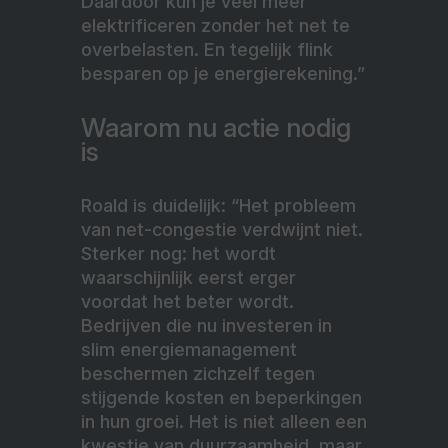
Daardoor kun je veel meer
elektrificeren zonder het net te
overbelasten. En tegelijk flink
besparen op je energierekening.”
Waarom nu actie nodig
is
Roald is duidelijk: “Het probleem
van net-congestie verdwijnt niet.
Sterker nog: het wordt
waarschijnlijk eerst erger
voordat het beter wordt.
Bedrijven die nu investeren in
slim energiemanagement
beschermen zichzelf tegen
stijgende kosten en beperkingen
in hun groei. Het is niet alleen een
kwestie van duurzaamheid, maar